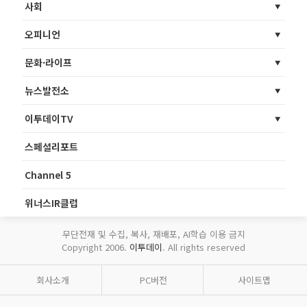
사회
오피니언
문화·라이프
뉴스발전소
이투데이TV
스페셜리포트
Channel 5
위너스IR클럽
무단전재 및 수집, 복사, 재배포, AI학습 이용 금지
Copyright 2006.
이투데이
. All rights reserved
회사소개
PC버전
사이트맵