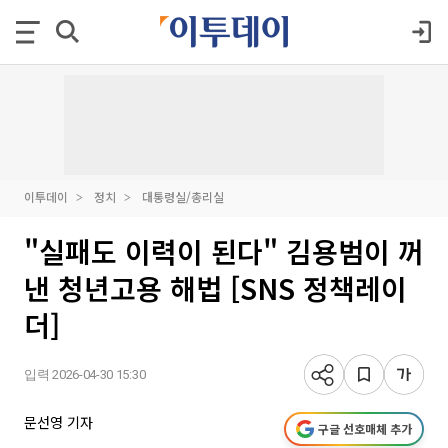
이투데이
정치
대통령실/총리실
"실패도 이력이 된다" 김용범이 꺼
낸 청년고용 해법 [SNS 정책레이
더]
입력 2026-04-30 15:30
문선영 기자
구글 선호매체 추가