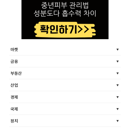
마켓
금융
부동산
산업
경제
국제
정치