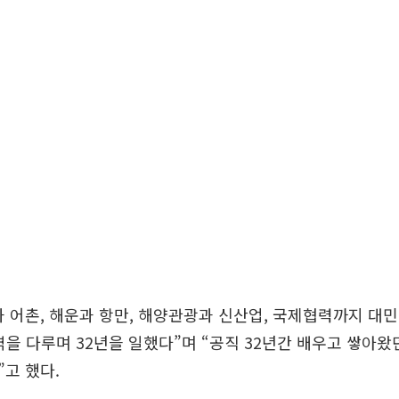
 어촌, 해운과 항만, 해양관광과 신산업, 국제협력까지 대
역을 다루며 32년을 일했다”며 “공직 32년간 배우고 쌓아왔
고 했다.