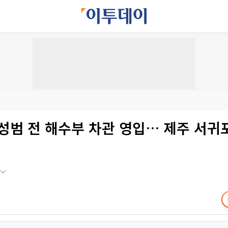
성범 전 해수부 차관 영입… 제주 서귀