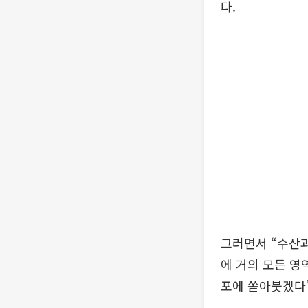
다.
그러면서 “수산과
에 거의 모든 영
포에 쏟아붓겠다”