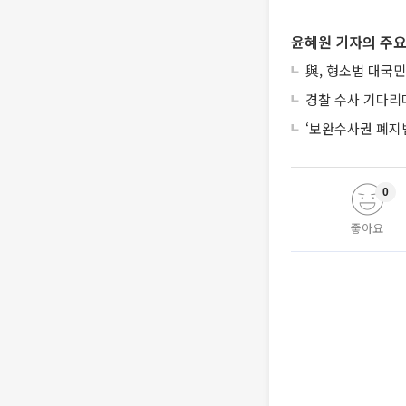
윤혜원 기자의 주요
與, 형소법 대국민
경찰 수사 기다리
‘보완수사권 폐지
0
좋아요