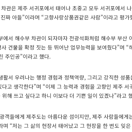
전 차관은 제주 서귀포에서 태어나 초중고 모두 서귀포에서 
 진짜 아들”이라며 “고향사랑상품권같은 사람”이라고 평가
정부에서 해수부 차관이 되자마자 전광석화처럼 해수부 부산 
청사 건물을 확정 짓는 등 뛰어난 업무능력을 보여줬다”며 “
올린 주인공”이라고 했다.
생활서 우러나는 행정 경험과 정책역량, 그리고 강직한 성품
있다고 생각한다”며 “이제 그 능력과 경험을 고향인 제주 서
 위해 쓰고 싶다고 하니 이보다 더 기쁜 일이 있겠나”라고 했
관광객들에게 제주도는 아름다운 섬이지만, 제주 사람들에게는
라며 “저는 그 삶의 현장서 태어났고 그 현장을 한 번도 잊은