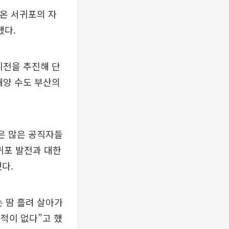
나온 서귀포의 자
했다.
이전을 추진해 단
해양 수도 부산의
은 많은 공직자들
귀포 발전과 대한
다.
 땀 흘려 살아가
 적이 없다”고 했