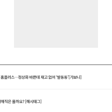
연 홈플러스…정상화 바쁜데 재고 없어 ‘발동동’[가보니]
서매직은 올까요? [해시태그]