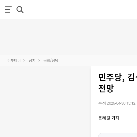
이투데이
정치
국회/정당
민주당, 김
전망
수정 2026-04-30 15:12
윤혜원 기자