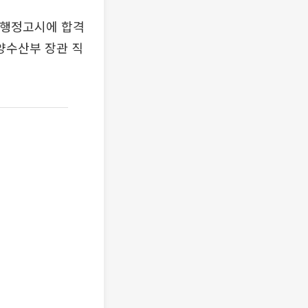
회 행정고시에 합격
양수산부 장관 직