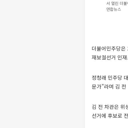
서 열린 더불
연합뉴스
더불어민주당은 3
재보궐선거 인재
정청래 민주당 대
문가”라며 김 전
김 전 차관은 위
선거에 후보로 