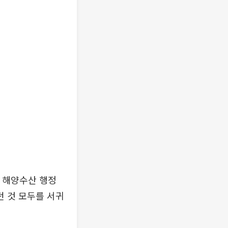
민 해양수산 행정
던 것 모두를 서귀