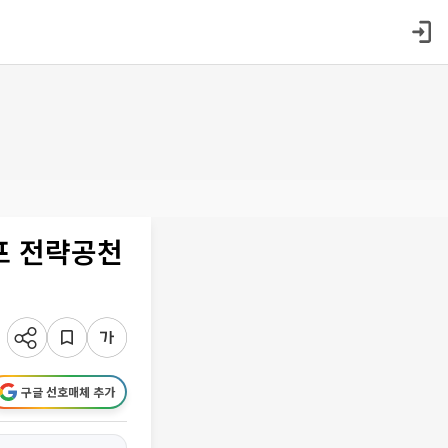
포 전략공천
구글 선호매체 추가