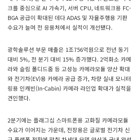
크를 중심으로 AI 가속기, 서버 CPU, 네트워크용 FC-
BGA 공급이 확대된 데다 ADAS 및 자율주행용 기판
수요가 늘며 전 응용처에서 실적이 개선됐다.
광학솔루션 부문 매출은 1조756억원으로 전년 동기
대비 5%, 전 분기 대비 15% 증가했다. 2억화소 카메
라와 슬림 폴디드줌 등 고성능 카메라모듈 양산 확대
와 전기차(EV)용 카메라 공급 증가, 차량 실내 모니터
링용 인캐빈(In-Cabin) 카메라 라인업 확대가 실적을
견인했다.
2분기에는 플래그십 스마트폰용 고화질 카메라모듈
수요가 이어지는 가운데, 전장용은 글로벌 전기차 신
규 플랫폼 전환에 맞춰 차세대 모델 양산과 국내 완성