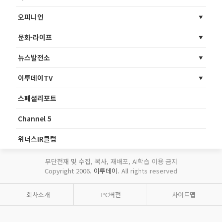
오피니언
문화·라이프
뉴스발전소
이투데이TV
스페셜리포트
Channel 5
위너스IR클럽
무단전재 및 수집, 복사, 재배포, AI학습 이용 금지
Copyright 2006.
이투데이
. All rights reserved
회사소개
PC버전
사이트맵