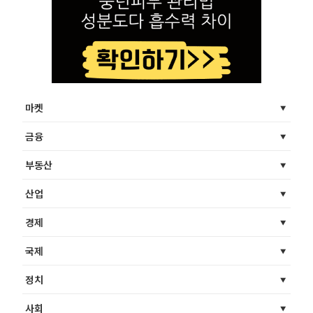
마켓
금융
부동산
산업
경제
국제
정치
사회