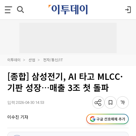
이투데이
산업
전자/통신/IT
[종합] 삼성전기, AI 타고 MLCC·
기판 성장…매출 3조 첫 돌파
입력 2026-04-30 14:53
이수진 기자
구글 선호매체 추가