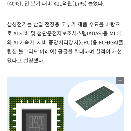
(40%), 전 분기 대비 411억원(17%) 늘었다.
삼성전기는 산업·전장용 고부가 제품 수요를 바탕으
로 AI 서버 및 첨단운전자보조시스템(ADAS)용 MLCC
와 AI 가속기, 서버 중앙처리장치(CPU)용 FC-BGA(플
립칩 볼그리드 어레이) 공급을 확대하며 실적이 개선
됐다고 설명했다.