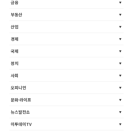
금융
부동산
산업
경제
국제
정치
사회
오피니언
문화·라이프
뉴스발전소
이투데이TV