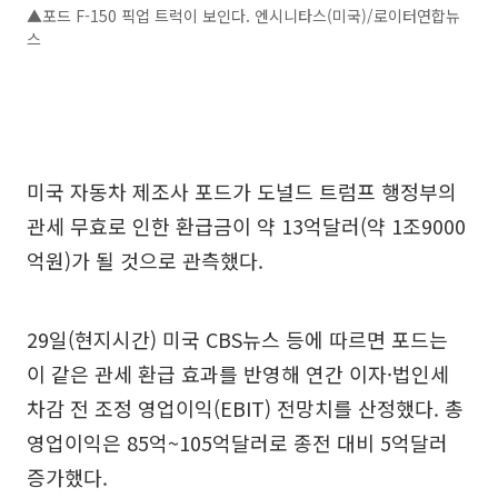
▲포드 F-150 픽업 트럭이 보인다. 엔시니타스(미국)/로이터연합뉴
스
미국 자동차 제조사 포드가 도널드 트럼프 행정부의
관세 무효로 인한 환급금이 약 13억달러(약 1조9000
억원)가 될 것으로 관측했다.
29일(현지시간) 미국 CBS뉴스 등에 따르면 포드는
이 같은 관세 환급 효과를 반영해 연간 이자·법인세
차감 전 조정 영업이익(EBIT) 전망치를 산정했다. 총
영업이익은 85억~105억달러로 종전 대비 5억달러
증가했다.