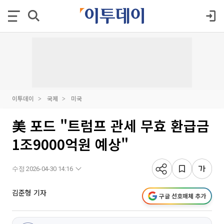
이투데이
국제
미국
美 포드 "트럼프 관세 무효 환급금
1조9000억원 예상"
수정 2026-04-30 14:16
김준형 기자
구글 선호매체 추가