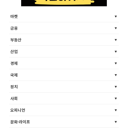
마켓
금융
부동산
산업
경제
국제
정치
사회
오피니언
문화·라이프