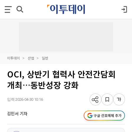
이투데이
산업
일반
OCI, 상반기 협력사 안전간담회
개최…동반성장 강화
입력 2026-04-30 10:16
김민서 기자
구글 선호매체 추가