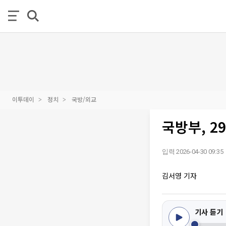
이투데이
정치
국방/외교
국방부, 2
입력 2026-04-30 09:35
김서영 기자
기사 듣기