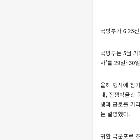
국방부가 6·25
국방부는 5월 가
사’를 29일~3
올해 행사에 참가
대, 전쟁박물관 
생과 공로를 기리
는 설명했다.
귀환 국군포로 초