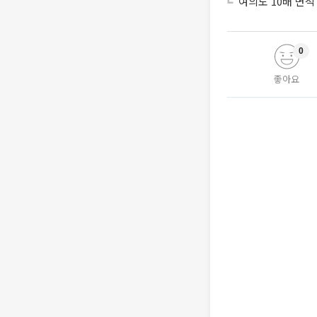
여의도 10배 면적
0
좋아요