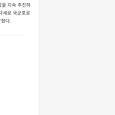
업을 지속 추진하
 자세로 국군포로
밝혔다.