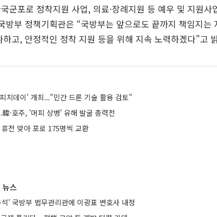
국군포로 정착지원 사업, 의료·장례지원 등 예우 및 지원사
석 국방부 정책기획관은 “국방부는 앞으로도 끝까지 책임지는
다하고, 안정적인 정착 지원 등을 위해 지속 노력하겠다”고 
피치데이' 개최..."민간 드론 기술 활용 검토"
.韓·호주, '머피 상병' 유해 발굴 총력전
 휴전 맞아 포로 175명씩 교환
 뉴스
공석' 국방부 법무관리관에 이광표 변호사 내정