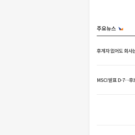
주요뉴스
후계자 없어도 회사는
MSCI 발표 D-7…