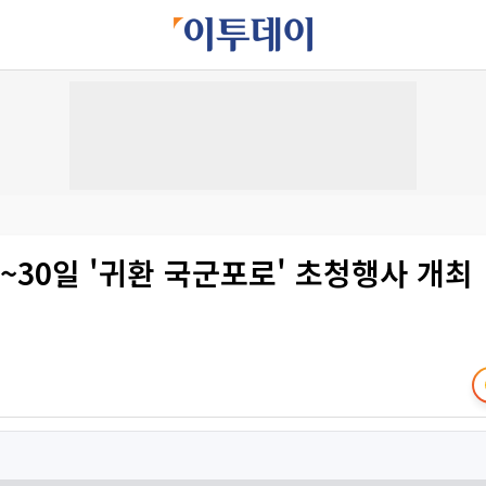
9~30일 '귀환 국군포로' 초청행사 개최