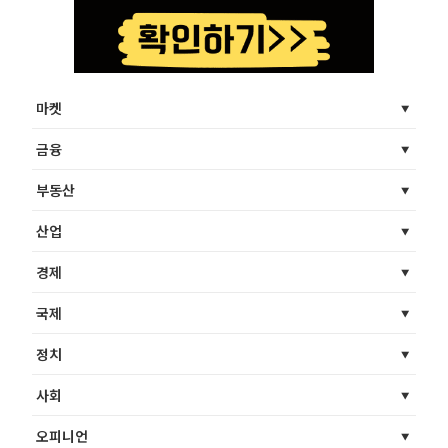
마켓
금융
부동산
산업
경제
국제
정치
사회
오피니언