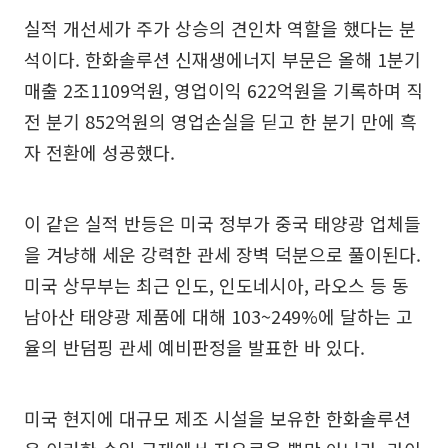
실적 개선세가 주가 상승의 견인차 역할을 했다는 분
석이다. 한화솔루션 신재생에너지 부문은 올해 1분기
매출 2조1109억원, 영업이익 622억원을 기록하며 직
전 분기 852억원의 영업손실을 딛고 한 분기 만에 흑
자 전환에 성공했다.
이 같은 실적 반등은 미국 정부가 중국 태양광 업체들
을 겨냥해 세운 강력한 관세 장벽 덕분으로 풀이된다.
미국 상무부는 최근 인도, 인도네시아, 라오스 등 동
남아산 태양광 제품에 대해 103~249%에 달하는 고
율의 반덤핑 관세 예비판정을 발표한 바 있다.
미국 현지에 대규모 제조 시설을 보유한 한화솔루션