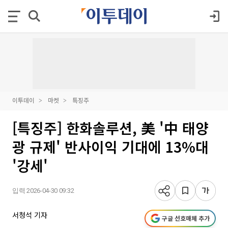
이투데이
마켓
특징주
[특징주] 한화솔루션, 美 '中 태양
광 규제' 반사이익 기대에 13%대
'강세'
입력 2026-04-30 09:32
서청석 기자
구글 선호매체 추가