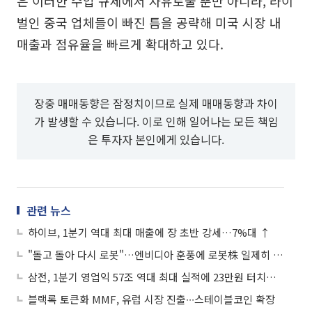
은 이러한 수입 규제에서 자유로울 뿐만 아니라, 라이
벌인 중국 업체들이 빠진 틈을 공략해 미국 시장 내
매출과 점유율을 빠르게 확대하고 있다.
장중 매매동향은 잠정치이므로 실제 매매동향과 차이
가 발생할 수 있습니다. 이로 인해 일어나는 모든 책임
은 투자자 본인에게 있습니다.
관련 뉴스
하이브, 1분기 역대 최대 매출에 장 초반 강세…7%대 ↑
"돌고 돌아 다시 로봇"…엔비디아 훈풍에 로봇株 일제히 '강세'
삼전, 1분기 영업익 57조 역대 최대 실적에 23만원 터치…SK하닉도 ↑
블랙록 토큰화 MMF, 유럽 시장 진출∙∙∙스테이블코인 확장