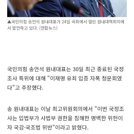
▲국민의힘 송언석 원내대표가 24일 국회에서 열린 원내대책회의에
서 발언하고 있다. (연합뉴스)
국민의힘 송언석 원내대표는 30일 최근 종료된 국정
조사 특위에 대해 "이재명 유죄 입증 자폭 청문회였
다"고 주장했다.
송 원내대표는 이날 최고위원회의에서 "이번 국정조
사는 입법부가 사법부 권한을 침해한 명백한 위헌이
자 국감·국조법 위반"이라고 밝혔다.