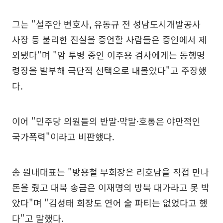
그는 "설주안 변호사, 유동규 전 성남도시개발공사
사장 등 불리한 진실을 증언할 사람들은 증인에서 제
외됐다"며 "암 투병 중인 이주용 검사에게는 동행명
령장을 발부해 극단적 선택으로 내몰았다"고 주장했
다.
이어 "민주당 의원들의 반말·막말·호통은 야만적인
국가폭력"이라고 비판했다.
송 원내대표는 "방용철 부회장은 리호남을 직접 만나
돈을 줬고 대북 송금은 이재명의 방북 대가라고 못 박
았다"며 "김성태 회장도 연어 술 파티는 없었다고 했
다"고 말했다.