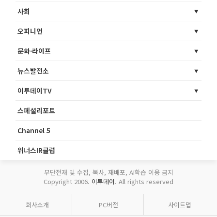
사회
오피니언
문화·라이프
뉴스발전소
이투데이TV
스페셜리포트
Channel 5
위너스IR클럽
무단전재 및 수집, 복사, 재배포, AI학습 이용 금지
Copyright 2006.
이투데이
. All rights reserved
회사소개
PC버전
사이트맵