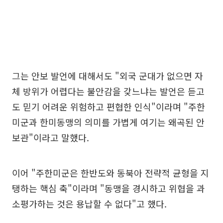
그는 안보 발언에 대해서도 "외국 군대가 없으면 자
체 방위가 어렵다는 불안감을 갖느냐는 발언은 듣고
도 믿기 어려운 위험하고 편협한 인식"이라며 "주한
미군과 한미동맹의 의미를 가볍게 여기는 왜곡된 안
보관"이라고 말했다.
이어 "주한미군은 한반도와 동북아 전략적 균형을 지
탱하는 핵심 축"이라며 "동맹을 경시하고 위협을 과
소평가하는 것은 용납할 수 없다"고 했다.