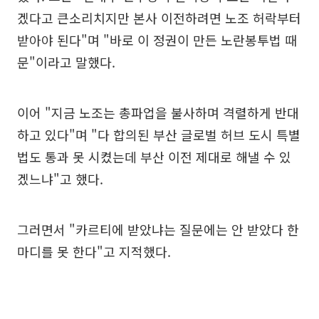
겠다고 큰소리치지만 본사 이전하려면 노조 허락부터
받아야 된다"며 "바로 이 정권이 만든 노란봉투법 때
문"이라고 말했다.
이어 "지금 노조는 총파업을 불사하며 격렬하게 반대
하고 있다"며 "다 합의된 부산 글로벌 허브 도시 특별
법도 통과 못 시켰는데 부산 이전 제대로 해낼 수 있
겠느냐"고 했다.
그러면서 "카르티에 받았냐는 질문에는 안 받았다 한
마디를 못 한다"고 지적했다.