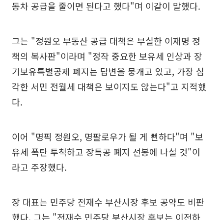
동차 공급을 줄이면 된다고 했다"며 이같이 말했다.
그는 "정원오 부동산 공급 대책은 부실한 이재명 정
책의 복사판"이라며 "정작 중요한 보유세 인상과 장
기보유특별공제 폐지는 답변을 뭉개고 있고, 가장 심
각한 서민 전월세 대책은 보이지도 않는다"고 지적했
다.
이어 "명픽 정원오, 명팔로우가 될 게 뻔하다"며 "보
유세 폭탄 투척하고 장특공 폐지 선봉에 나설 것"이
라고 주장했다.
장 대표는 민주당 전재수 부산시장 후보 공약도 비판
했다. 그는 "전재수 민주당 부산시장 후보는 이전하