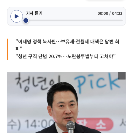
기사 듣기
00:00 / 04:23
"이재명 정책 복사판…보유세·전월세 대책은 답변 회
피"
"청년 구직 단념 20.7%…노란봉투법부터 고쳐야"