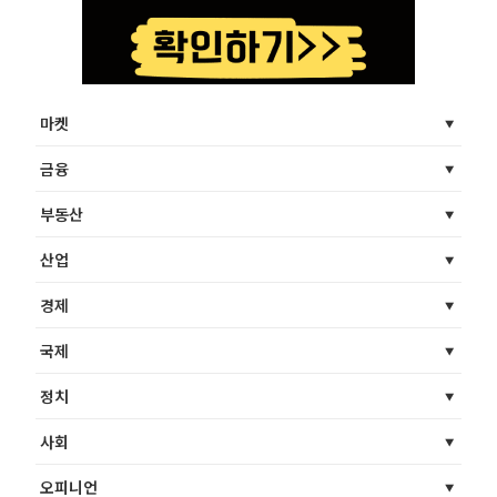
마켓
금융
부동산
산업
경제
국제
정치
사회
오피니언