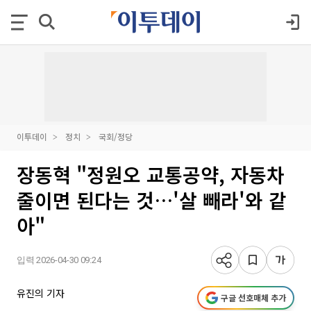
이투데이
정치
국회/정당
장동혁 "정원오 교통공약, 자동차
줄이면 된다는 것…'살 빼라'와 같
아"
입력 2026-04-30 09:24
유진의 기자
구글 선호매체 추가