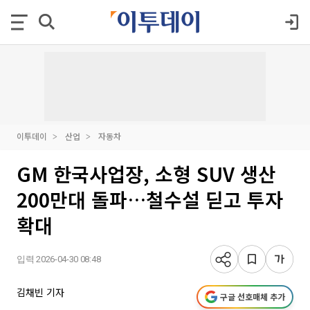
이투데이
산업
자동차
GM 한국사업장, 소형 SUV 생산
200만대 돌파…철수설 딛고 투자
확대
입력 2026-04-30 08:48
김채빈 기자
구글 선호매체 추가