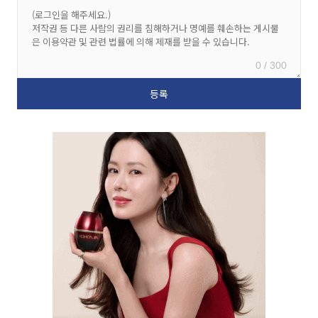
0 / 300