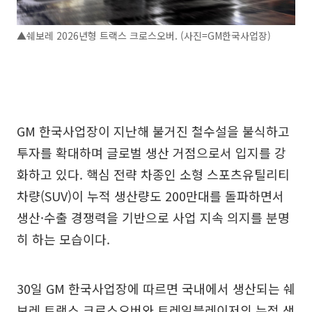
▲쉐보레 2026년형 트랙스 크로스오버. (사진=GM한국사업장)
GM 한국사업장이 지난해 불거진 철수설을 불식하고
투자를 확대하며 글로벌 생산 거점으로서 입지를 강
화하고 있다. 핵심 전략 차종인 소형 스포츠유틸리티
차량(SUV)이 누적 생산량도 200만대를 돌파하면서
생산·수출 경쟁력을 기반으로 사업 지속 의지를 분명
히 하는 모습이다.
30일 GM 한국사업장에 따르면 국내에서 생산되는 쉐
보레 트랙스 크로스오버와 트레일블레이저의 누적 생