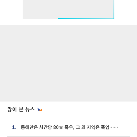
많이 본 뉴스
동해안은 시간당 80㎜ 폭우, 그 외 지역은 폭염…‘극과 극 날씨’
1.