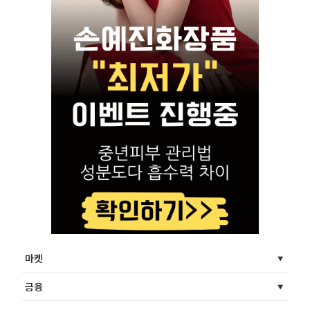
마켓
금융