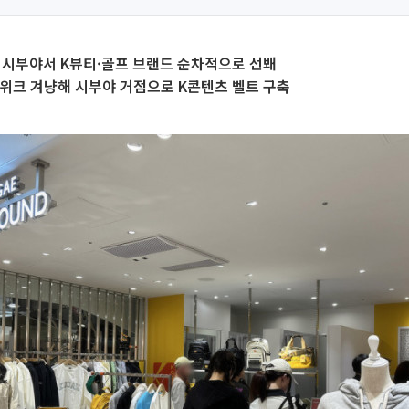
 시부야서 K뷰티·골프 브랜드 순차적으로 선봬
위크 겨냥해 시부야 거점으로 K콘텐츠 벨트 구축