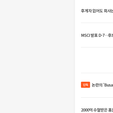
후계자 없어도 회사는
MSCI 발표 D-7…
논란의 'Bus
단독
2000억 수혈받은 홈