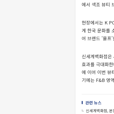
에서 색조 뷰티 
현장에서는 K P
게 한국 문화를 
어 브랜드 '욜프
신세계백화점은 
효과를 극대화한다
에 이어 이번 뷰
기에는 F&B 영
관련 뉴스
신세계백화점, 본