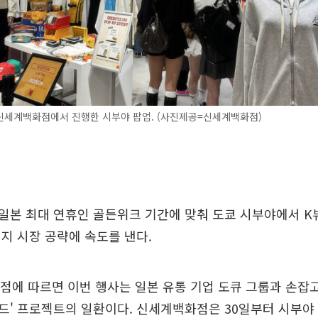
신세계백화점에서 진행한 시부야 팝업. (사진제공=신세계백화점)
일본 최대 연휴인 골든위크 기간에 맞춰 도쿄 시부야에서 K
지 시장 공략에 속도를 낸다.
점에 따르면 이번 행사는 일본 유통 기업 도큐 그룹과 손잡고
드' 프로젝트의 일환이다. 신세계백화점은 30일부터 시부