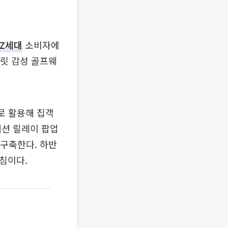
Z세대
소비자에
트릿 감성 골프웨
로 활용해 집객
패션 릴레이 팝업
 구축한다. 하반
침이다.