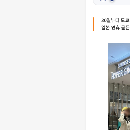
30일부터 도쿄
일본 연휴 골든