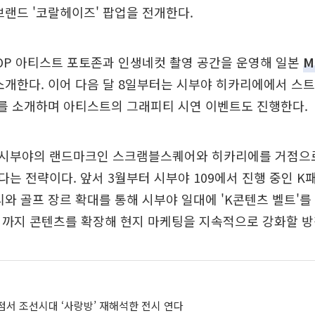
브랜드 '코랄헤이즈' 팝업을 전개한다.
OP 아티스트 포토존과 인생네컷 촬영 공간을 운영해 일본
M
소개한다. 이어 다음 달 8일부터는 시부야 히카리에에서 스
'를 소개하며 아티스트의 그래피티 시연 이벤트도 진행한다.
시부야의 랜드마크인 스크램블스퀘어와 히카리에를 거점으
는 전략이다. 앞서 3월부터 시부야 109에서 진행 중인 K
티와 골프 장르 확대를 통해 시부야 일대에 'K콘텐츠 벨트'를
역까지 콘텐츠를 확장해 현지 마케팅을 지속적으로 강화할 방
점서 조선시대 ‘사랑방’ 재해석한 전시 연다