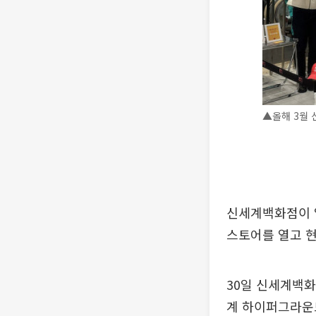
▲올해 3월 
신세계백화점이 
스토어를 열고 현
30일 신세계백화
계 하이퍼그라운