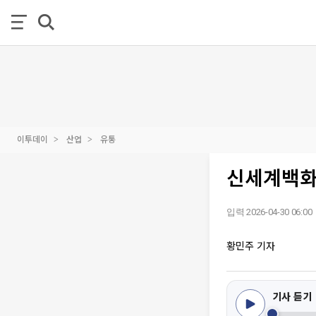
이투데이
산업
유통
신세계백화
입력 2026-04-30 06:00
황민주 기자
기사 듣기