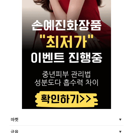
마켓
금융