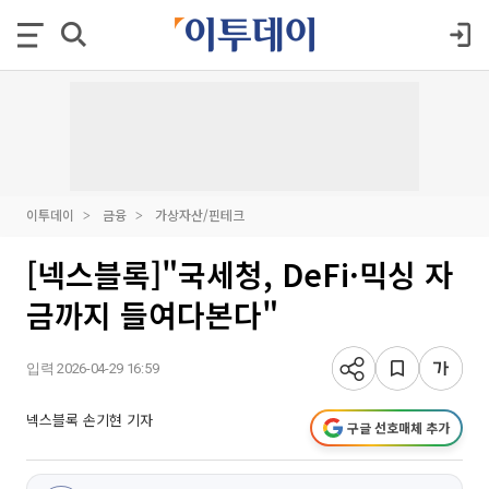
이투데이
금융
가상자산/핀테크
[넥스블록]"국세청, DeFi·믹싱 자
금까지 들여다본다"
입력 2026-04-29 16:59
넥스블록 손기현 기자
구글 선호매체 추가