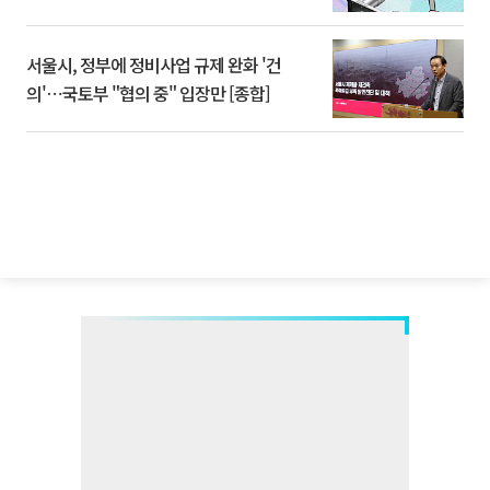
서울시, 정부에 정비사업 규제 완화 '건
의'⋯국토부 "협의 중" 입장만 [종합]