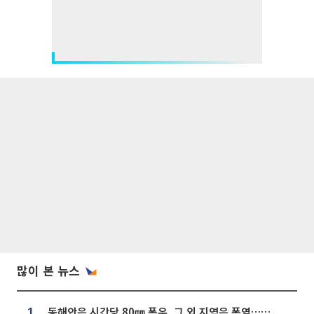
많이 본 뉴스
동해안은 시간당 80㎜ 폭우, 그 외 지역은 폭염…‘극과 극 날씨’
1.