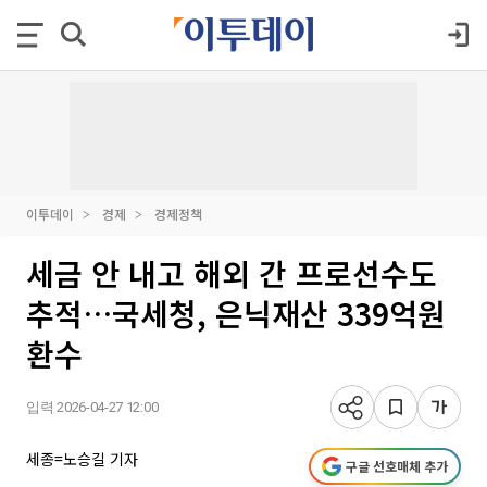
이투데이
경제
경제정책
세금 안 내고 해외 간 프로선수도
추적…국세청, 은닉재산 339억원
환수
입력 2026-04-27 12:00
세종=노승길 기자
구글 선호매체 추가