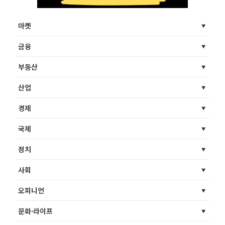
마켓
금융
부동산
산업
경제
국제
정치
사회
오피니언
문화·라이프