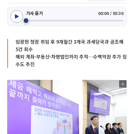
기사 듣기
00:00 / 05:30
임광현 청장 취임 후 9개월간 3개국 과세당국과 공조해
5건 회수
해외 계좌·부동산·차명법인까지 추적…수백억원 추가 징
수도 추진