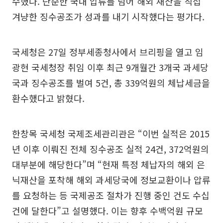
수했다. 단순한 국내 압류를 넘어 해외 재산을 직접
겨냥한 징수공조가 성과를 내기 시작했다는 평가다.
국세청은 27일 정부세종청사에서 브리핑을 열고 임
광현 국세청장 취임 이후 최근 9개월간 3개국 과세당
국과 징수공조를 벌여 5건, 총 339억원의 체납세금을
환수했다고 밝혔다.
한창목 국세청 국제조세관리관은 “이번 실적은 2015
년 이후 이뤄진 전체 징수공조 실적 24건, 372억원의
대부분에 해당한다”며 “현재 특정 체납자의 해외 은
닉재산을 포착해 해외 과세당국에 정보교환이나 압류
를 요청하는 등 국제공조 절차가 진행 중인 건도 수십
건에 달한다”고 설명했다. 이는 향후 수백억원 규모