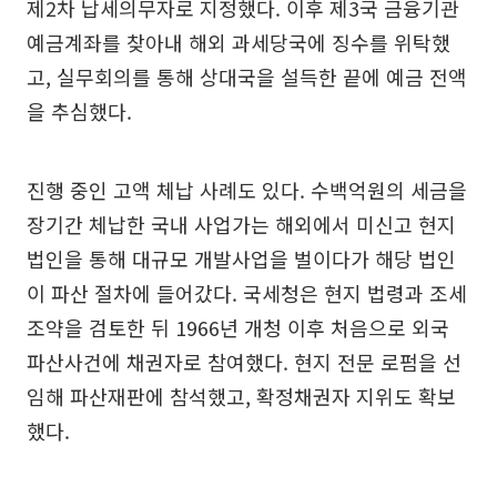
제2차 납세의무자로 지정했다. 이후 제3국 금융기관
예금계좌를 찾아내 해외 과세당국에 징수를 위탁했
고, 실무회의를 통해 상대국을 설득한 끝에 예금 전액
을 추심했다.
진행 중인 고액 체납 사례도 있다. 수백억원의 세금을
장기간 체납한 국내 사업가는 해외에서 미신고 현지
법인을 통해 대규모 개발사업을 벌이다가 해당 법인
이 파산 절차에 들어갔다. 국세청은 현지 법령과 조세
조약을 검토한 뒤 1966년 개청 이후 처음으로 외국
파산사건에 채권자로 참여했다. 현지 전문 로펌을 선
임해 파산재판에 참석했고, 확정채권자 지위도 확보
했다.