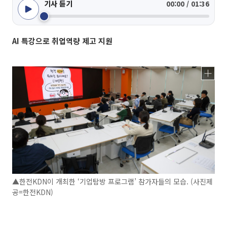
기사 듣기
00:00 / 01:36
AI 특강으로 취업역량 제고 지원
▲한전KDN이 개최한 ‘기업탐방 프로그램’ 참가자들의 모습. (사진제
공=한전KDN)