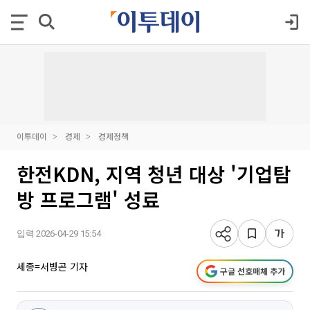
이투데이
경제
경제정책
한전KDN, 지역 청년 대상 '기업탐
방 프로그램' 성료
입력 2026-04-29 15:54
세종=서병곤 기자
구글 선호매체 추가