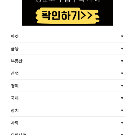
마켓
금융
부동산
산업
경제
국제
정치
사회