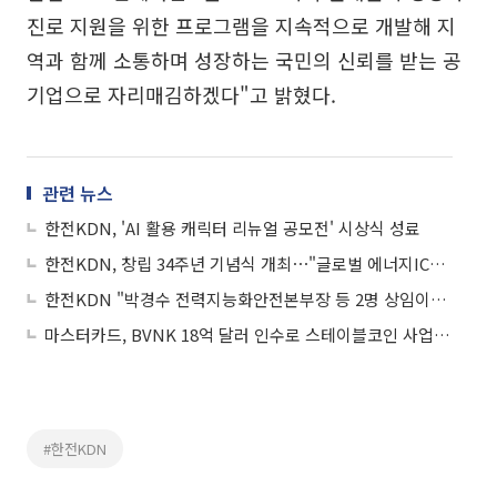
진로 지원을 위한 프로그램을 지속적으로 개발해 지
역과 함께 소통하며 성장하는 국민의 신뢰를 받는 공
기업으로 자리매김하겠다"고 밝혔다.
관련 뉴스
한전KDN, 'AI 활용 캐릭터 리뉴얼 공모전' 시상식 성료
한전KDN, 창립 34주년 기념식 개최⋯"글로벌 에너지ICT 중심 도약"
한전KDN "박경수 전력지능화안전본부장 등 2명 상임이사 취임"
마스터카드, BVNK 18억 달러 인수로 스테이블코인 사업 본격 확장
#한전KDN