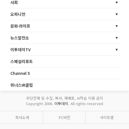
사회
오피니언
문화·라이프
뉴스발전소
이투데이TV
스페셜리포트
Channel 5
위너스IR클럽
무단전재 및 수집, 복사, 재배포, AI학습 이용 금지
Copyright 2006.
이투데이
. All rights reserved
회사소개
PC버전
사이트맵