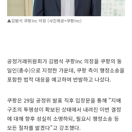
▲김범석 쿠팡Inc 의장 (사진제공=쿠팡Inc)
공정거래위원회가 김범석 쿠팡Inc 의장을 쿠팡의 동
일인(총수)으로 지정한 가운데, 쿠팡 측이 행정소송을
포함한 법적 대응을 예고하며 반발하고 나섰다.
쿠팡은 29일 공정위 발표 직후 입장문을 통해 "지배
구조의 투명성이 확보된 상태에서 내려진 이번 결정
에 대해 향후 성실히 소명하되, 필요시 행정소송 등
모든 절차를 밟겠다"고 강조했다.