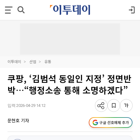
이투데이
산업
유통
쿠팡, ‘김범석 동일인 지정’ 정면반
박…“행정소송 통해 소명하겠다”
입력 2026-04-29 14:12
문현호 기자
구글 선호매체 추가