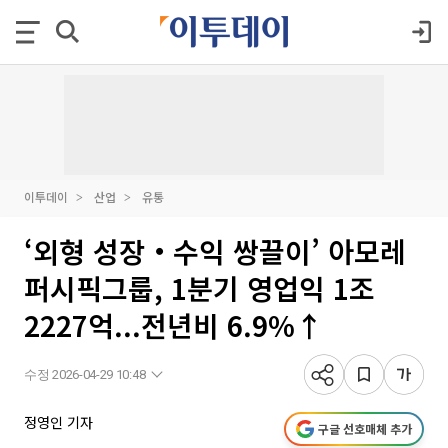
이투데이
산업
유통
‘외형 성장‧수익 쌍끌이’ 아모레
퍼시픽그룹, 1분기 영업익 1조
2227억...전년비 6.9%↑
수정 2026-04-29 10:48
정영인 기자
구글 선호매체 추가