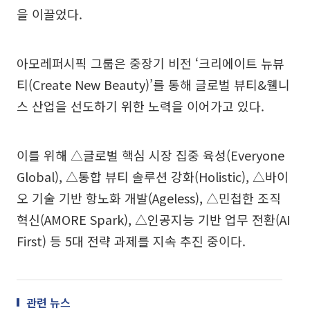
을 이끌었다.
아모레퍼시픽 그룹은 중장기 비전 ‘크리에이트 뉴뷰
티(Create New Beauty)’를 통해 글로벌 뷰티&웰니
스 산업을 선도하기 위한 노력을 이어가고 있다.
이를 위해 △글로벌 핵심 시장 집중 육성(Everyone
Global), △통합 뷰티 솔루션 강화(Holistic), △바이
오 기술 기반 항노화 개발(Ageless), △민첩한 조직
혁신(AMORE Spark), △인공지능 기반 업무 전환(AI
First) 등 5대 전략 과제를 지속 추진 중이다.
관련 뉴스