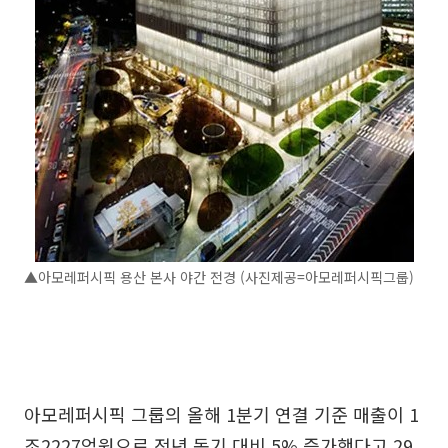
▲아모레퍼시픽 용산 본사 야간 전경 (사진제공=아모레퍼시픽그룹)
아모레퍼시픽 그룹의 올해 1분기 연결 기준 매출이 1
조2227억원으로 전년 동기 대비 5% 증가했다고 29