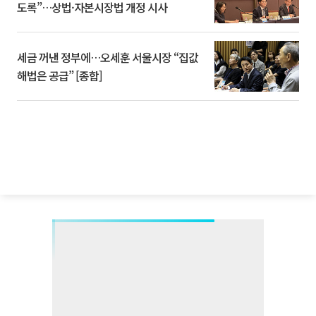
도록”…상법·자본시장법 개정 시사
세금 꺼낸 정부에…오세훈 서울시장 “집값
해법은 공급” [종합]