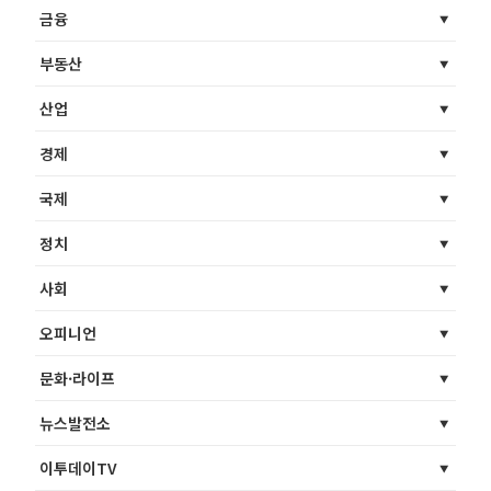
금융
부동산
산업
경제
국제
정치
사회
오피니언
문화·라이프
뉴스발전소
이투데이TV