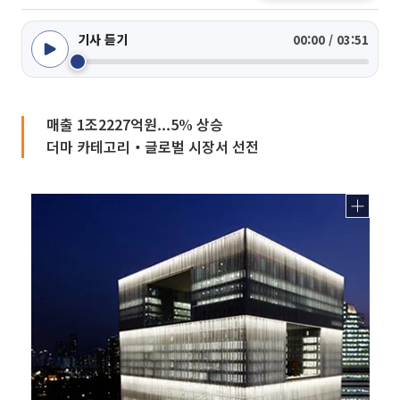
기사 듣기
00:00 / 03:51
매출 1조2227억원...5% 상승
더마 카테고리‧글로벌 시장서 선전