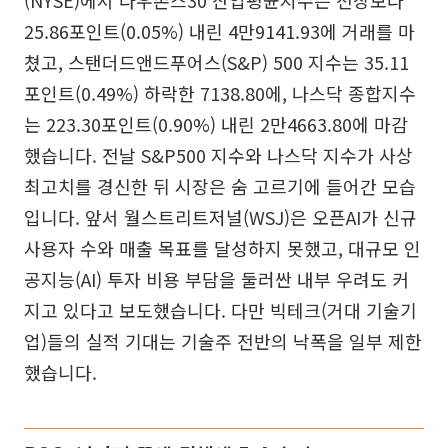
(NYSE)에서 다우존스30 산업평균지수는 전장보다
25.86포인트(0.05%) 내린 4만9141.93에 거래를 마
쳤고, 스탠더드앤드푸어스(S&P) 500 지수는 35.11
포인트(0.49%) 하락한 7138.80에, 나스닥 종합지수
는 223.30포인트(0.90%) 내린 2만4663.80에 마감
했습니다. 전날 S&P500 지수와 나스닥 지수가 사상
최고치를 경신한 뒤 시장은 숨 고르기에 들어간 모습
입니다. 앞서 월스트리트저널(WSJ)은 오픈AI가 신규
사용자 수와 매출 목표를 달성하지 못했고, 대규모 인
공지능(AI) 투자 비용 부담을 둘러싼 내부 우려도 커
지고 있다고 보도했습니다. 다만 빅테크(거대 기술기
업)들의 실적 기대는 기술주 전반의 낙폭을 일부 제한
했습니다.