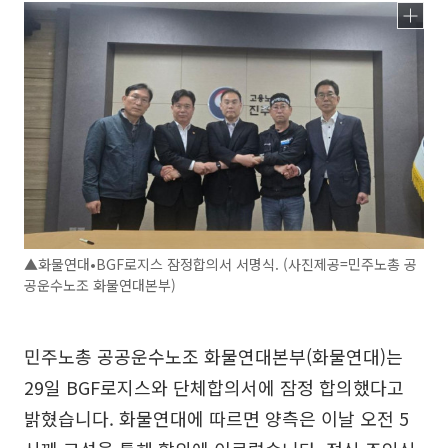
▲화물연대•BGF로지스 잠정합의서 서명식. (사진제공=민주노총 공
공운수노조 화물연대본부)
민주노총 공공운수노조 화물연대본부(화물연대)는
29일 BGF로지스와 단체합의서에 잠정 합의했다고
밝혔습니다. 화물연대에 따르면 양측은 이날 오전 5