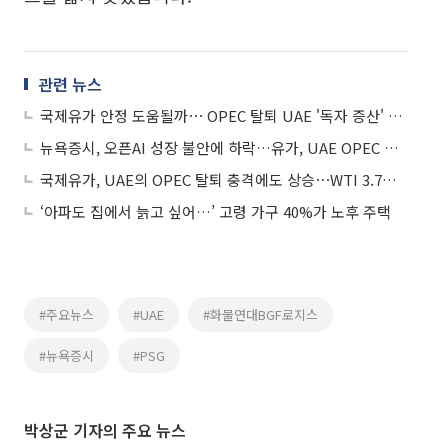
관련 뉴스
국제유가 안정 도움될까⋯ OPEC 탈퇴 UAE '독자 증산' 추진
뉴욕증시, 오픈AI 성장 불안에 하락…유가, UAE OPEC 탈퇴에도 급등
국제유가, UAE의 OPEC 탈퇴 충격에도 상승⋯WTI 3.7%↑
‘아파도 집에서 늙고 싶어…’ 고령 가구 40%가 노후 주택
#주요뉴스
#UAE
#화물연대BGF로지스
#뉴욕증시
#PSG
박상군 기자의 주요 뉴스