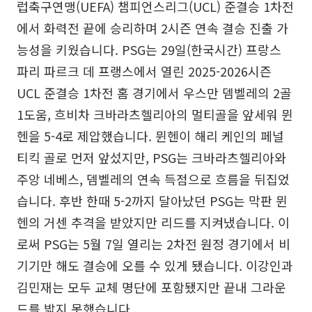
럽축구연맹(UEFA) 챔피언스리그(UCL) 준결승 1차전
에서 화력전 끝에 승리하며 2시즌 연속 결승 진출 가
능성을 키웠습니다. PSG는 29일(한국시간) 프랑스
파리 파르크 데 프랭스에서 열린 2025-2026시즌
UCL 준결승 1차전 홈 경기에서 우스만 뎀벨레의 2골
1도움, 흐비차 크바라츠헬리아의 멀티골을 앞세워 뮌
헨을 5-4로 제압했습니다. 뮌헨이 해리 케인의 페널
티킥 골로 먼저 앞섰지만, PSG는 크바라츠헬리아와
주앙 네베스, 뎀벨레의 연속 득점으로 흐름을 뒤집었
습니다. 후반 한때 5-2까지 달아났던 PSG는 막판 뮌
헨의 거센 추격을 받았지만 리드를 지켜냈습니다. 이
로써 PSG는 5월 7일 열리는 2차전 원정 경기에서 비
기기만 해도 결승에 오를 수 있게 됐습니다. 이강인과
김민재는 모두 교체 명단에 포함됐지만 끝내 그라운
드를 밟지 못했습니다.