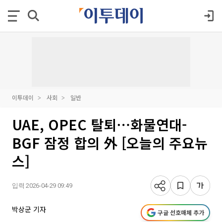
이투데이
사회
일반
UAE, OPEC 탈퇴⋯화물연대-
BGF 잠정 합의 外 [오늘의 주요뉴
스]
입력 2026-04-29 09:49
박상군 기자
구글 선호매체 추가