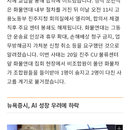
시께 교섭을 통해 합의에 이르렀습니다. 정식 조인식
은 화물연대 내부 절차를 거친 뒤 이날 오전 11시 고
용노동부 진주지청 회의실에서 열리며, 합의서 체결
직후 주요 센터 봉쇄도 해제됩니다. 화물연대는 그동
안 운송료 인상과 휴무 확대, 손해배상 청구 금지, 업
무방해금지 가처분 신청 취소 등을 요구했던 것으로
알려졌습니다. 이번 사태는 20일 진주 CU 물류센터
앞 화물연대 집회 현장에서 비조합원이 몰던 화물차
가 조합원들을 들이받아 1명이 숨지고 2명이 다친 사
고를 계기로 불거졌습니다.
뉴욕증시, AI 성장 우려에 하락