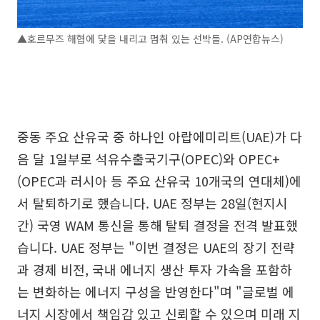
▲호르무즈 해협에 닻을 내리고 멈춰 있는 선박들. (AP연합뉴스)
중동 주요 산유국 중 하나인 아랍에미리트(UAE)가 다
음 달 1일부로 석유수출국기구(OPEC)와 OPEC+
(OPEC과 러시아 등 주요 산유국 10개국의 연대체)에
서 탈퇴하기로 했습니다. UAE 정부는 28일(현지시
간) 국영 WAM 통신을 통해 탈퇴 결정을 전격 발표했
습니다. UAE 정부는 "이번 결정은 UAE의 장기 전략
과 경제 비전, 국내 에너지 생산 투자 가속을 포함하
는 변화하는 에너지 구성을 반영한다"며 "글로벌 에
너지 시장에서 책임감 있고 신뢰할 수 있으며 미래 지