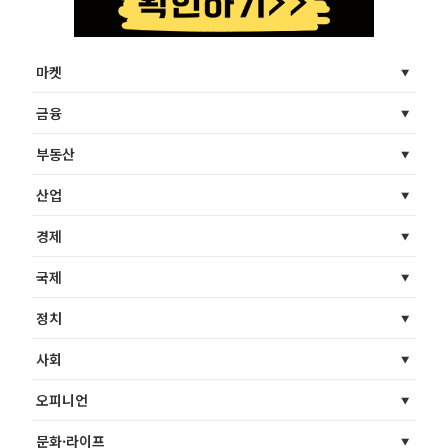
마켓
금융
부동산
산업
경제
국제
정치
사회
오피니언
문화·라이프