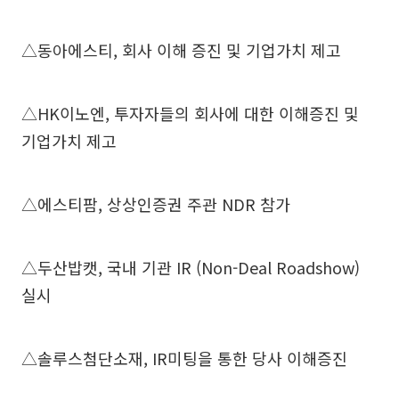
△동아에스티, 회사 이해 증진 및 기업가치 제고
△HK이노엔, 투자자들의 회사에 대한 이해증진 및
기업가치 제고
△에스티팜, 상상인증권 주관 NDR 참가
△두산밥캣, 국내 기관 IR (Non-Deal Roadshow)
실시
△솔루스첨단소재, IR미팅을 통한 당사 이해증진