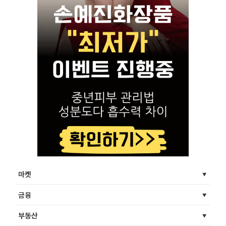
마켓
금융
부동산