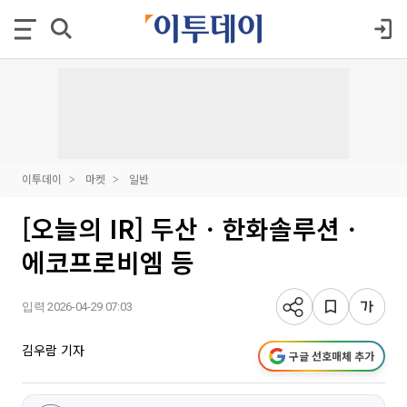
이투데이
마켓
일반
[오늘의 IR] 두산ㆍ한화솔루션ㆍ
에코프로비엠 등
입력 2026-04-29 07:03
김우람 기자
구글 선호매체 추가