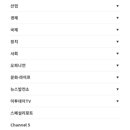
산업
경제
국제
정치
사회
오피니언
문화·라이프
뉴스발전소
이투데이TV
스페셜리포트
Channel 5