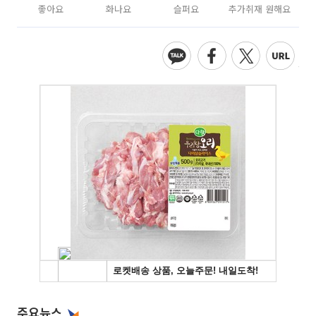
좋아요
화나요
슬퍼요
추가취재 원해요
주요뉴스