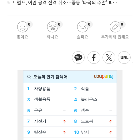
트럼프, 이란 공격 전격 취소…중동 ‘파국의 주말’ 피했다
0
0
0
0
좋아요
화나요
슬퍼요
추가취재 원해요