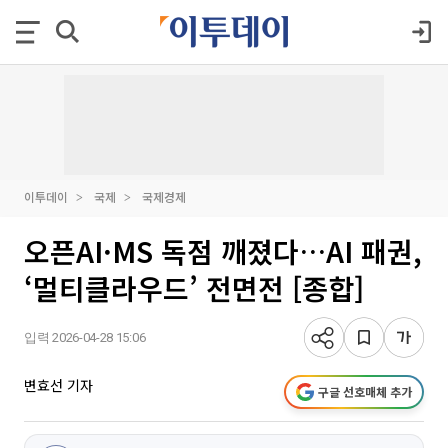
이투데이
국제
국제경제
오픈AI·MS 독점 깨졌다…AI 패권,
‘멀티클라우드’ 전면전 [종합]
입력 2026-04-28 15:06
변효선 기자
구글 선호매체 추가