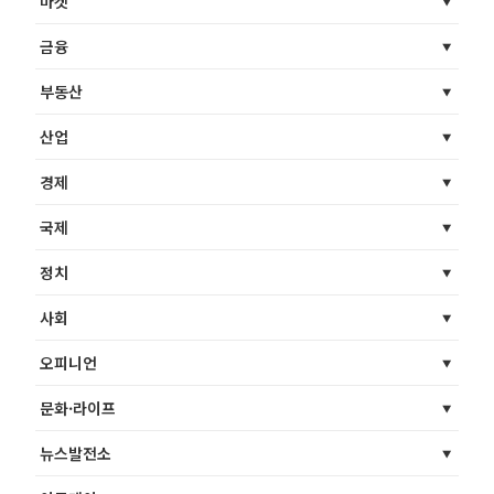
마켓
금융
부동산
산업
경제
국제
정치
사회
오피니언
문화·라이프
뉴스발전소