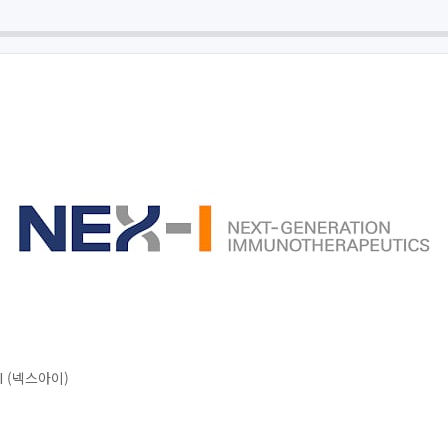
 (넥스아이)