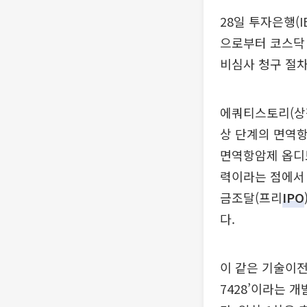
28일 투자은행(
으로부터 코스닥
비심사 청구 절
에쿼티스토리(상장
상 단계의 면역항
면역항암제 옵디보
력이라는 점에서 
금조달(프리
IPO
다.
이 같은 기술이전
7428’이라는 