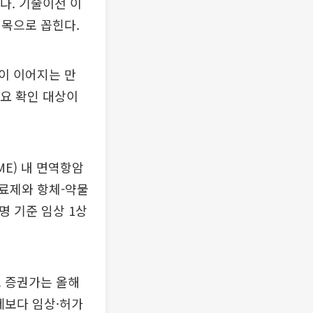
다. 기술이전 이
대목으로 꼽힌다.
이 이어지는 만
주요 확인 대상이
E) 내 면역항암
치료제와 항체-약물
설명 기준 임상 1상
. 증권가는 올해
세보다 임상·허가