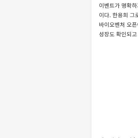
이벤트가 명확하
이다. 한용희 그
바이오벤처 오픈
성장도 확인되고 