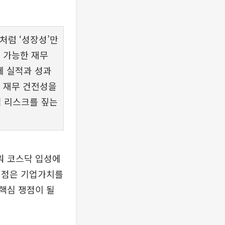
거처럼 ‘성장성’만
 가능한 재무
에 실적과 성과
과 재무 건전성을
 리스크를 짚는
워 코스닥 입성에
 점은 기업가치를
핵심 쟁점이 될