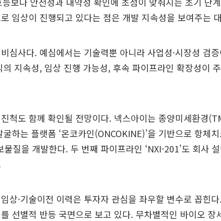
 효능보다 안전성과 내약성 확인에 초점이 맞춰지는 초기 단계
로 임상이 진행되고 있다는 점은 개발 지속성을 보여주는 
예비심사다. 예심에서는 기술력뿐 아니라 사업성·시장성 검증
익의 지속성, 임상 진행 가능성, 후속 파이프라인 확장성이 
진척도 함께 확인될 전망이다. 넥스아이는 종양미세환경(TM
발굴하는 플랫폼 ‘온코카인(ONCOKINE)’을 기반으로 항체
보물질을 개발한다. 두 번째 파이프라인 ‘NXI-201’도 회사 
.
임상·기술이전 이력은 투자자 관심을 좌우할 변수로 꼽힌다
를 선별적 반등 국면으로 보고 있다. 무차별적인 바이오 장