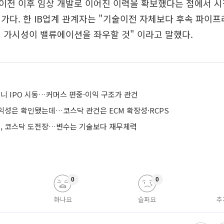
이전 이후 임상 개발로 이어진 이력을 확보했다는 점에서 시
가다. 한 IB업계 관계자는 "기술이전 자체보다 후속 파이프
 가시성이 밸류에이션을 좌우할 것" 이라고 말했다.
 IPO 시동…커머스 편중·이익 구조가 관건
익성은 확인됐는데…코스닥 관건은 ECM 확장성·RCPS
, 코스닥 도전장…변수는 기술보다 재무체력
0
0
화나요
슬퍼요
추