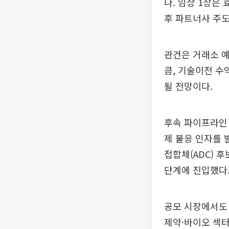
다. 임상 1상은
후 파트너사 주도
관건은 거래소 
큼, 기술이전 수
될 전망이다.
후속 파이프라인 
제 불응 인자를 
접합체(ADC) 후
단계에 진입했다
공모 시장에서도 
제약·바이오 섹터