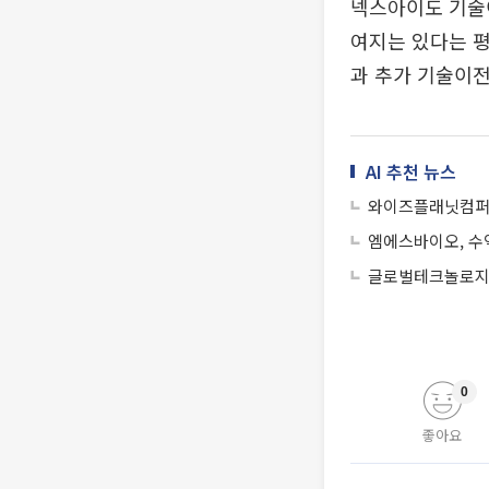
넥스아이도 기술
여지는 있다는 평
과 추가 기술이전
AI 추천 뉴스
와이즈플래닛컴퍼니
엠에스바이오, 수
글로벌테크놀로지
0
좋아요