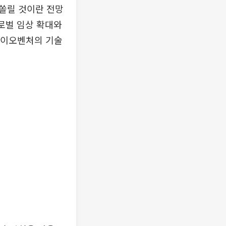
쏠릴 것이란 전망
로벌 임상 확대와
바이오벤처의 기술