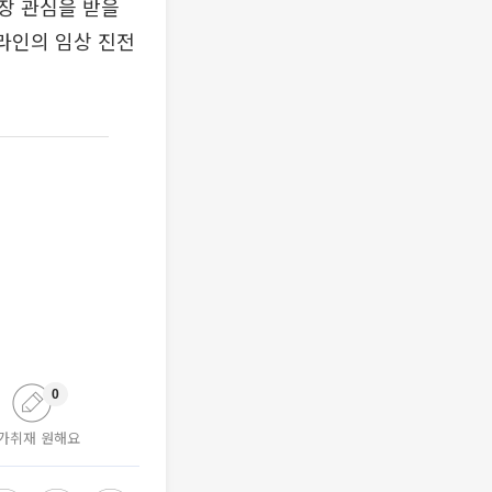
장 관심을 받을
라인의 임상 진전
0
가취재 원해요