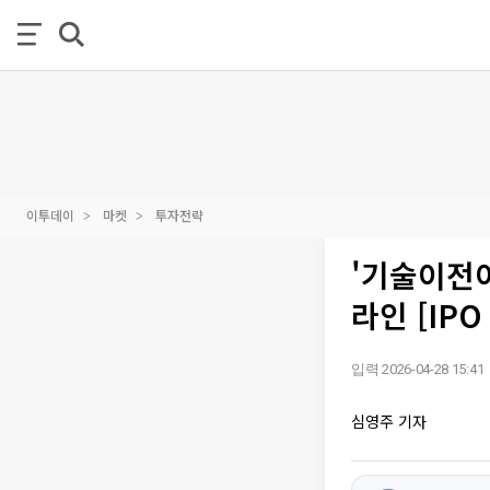
이투데이
마켓
투자전략
'기술이전
라인 [IP
입력 2026-04-28 15:41
심영주 기자