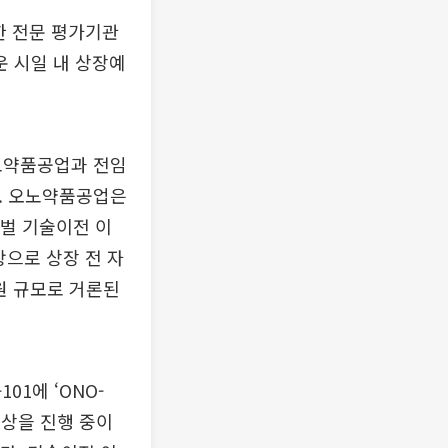
한 전문 평가기관
 시일 내 상장예
오노약품공업과 전임
다. 오노약품공업은
로벌 기술이전 이
탕으로 상장 전 자
억원 규모로 거론된
01에 ‘ONO-
1상을 진행 중이