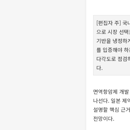
[편집자 주] 국
으로 시장 선택
기반을 냉정하게
를 입증해야 하
다각도로 점검하
다.
면역항암제 개발
나선다. 일본 
설명할 핵심 근
전망이다.