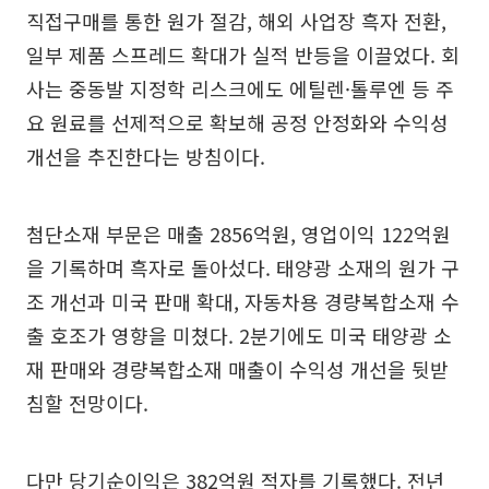
직접구매를 통한 원가 절감, 해외 사업장 흑자 전환,
일부 제품 스프레드 확대가 실적 반등을 이끌었다. 회
사는 중동발 지정학 리스크에도 에틸렌·톨루엔 등 주
요 원료를 선제적으로 확보해 공정 안정화와 수익성
개선을 추진한다는 방침이다.
첨단소재 부문은 매출 2856억원, 영업이익 122억원
을 기록하며 흑자로 돌아섰다. 태양광 소재의 원가 구
조 개선과 미국 판매 확대, 자동차용 경량복합소재 수
출 호조가 영향을 미쳤다. 2분기에도 미국 태양광 소
재 판매와 경량복합소재 매출이 수익성 개선을 뒷받
침할 전망이다.
다만 당기순이익은 382억원 적자를 기록했다. 전년