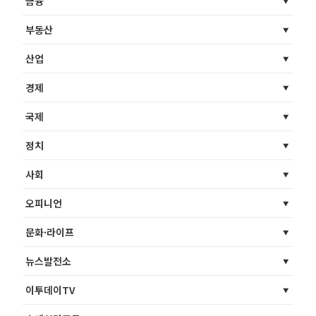
금융
부동산
산업
경제
국제
정치
사회
오피니언
문화·라이프
뉴스발전소
이투데이TV