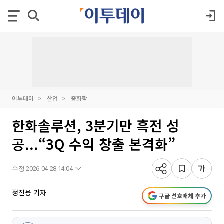
이투데이
산업
중화학
한화솔루션, 3분기만 흑전 성
공...“3Q 수익 창출 본격화”
수정 2026-04-28 14:04
정진용 기자
구글 선호매체 추가