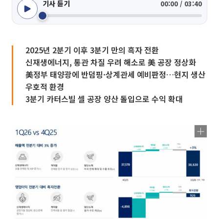
기사 듣기
00:00 / 03:40
2025년 2분기 이후 3분기 만의 흑자 전환
신재생에너지, 통관 차질 우려 해소로 美 공장 정상화
美정부 태양광에 반덤핑·상계관세 예비판정…현지 생산
우호적 환경
3분기 카터스빌 셀 공장 양산 돌입으로 수익 확대