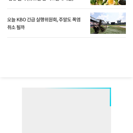
오늘 KBO 긴급 실행위원회, 주말도 폭염
취소 될까