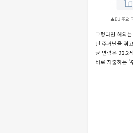
▲EU 주요 
그렇다면 해외는 
년 주거난을 겪고
균 연령은 26.2
비로 지출하는 ‘