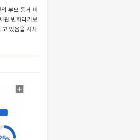
년의 부모 동거 비
 가치관 변화라기보
되고 있음을 시사