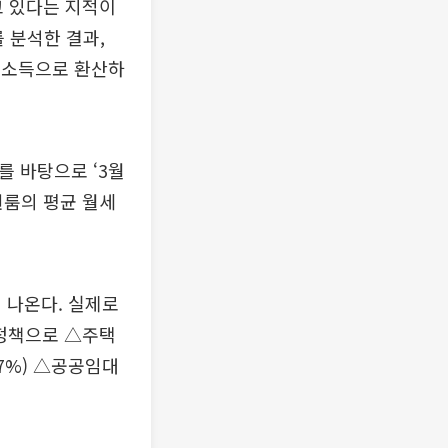
 있다는 지적이
 분석한 결과,
월 소득으로 환산하
를 바탕으로 ‘3월
원룸의 평균 월세
 나온다. 실제로
거정책으로 △주택
.7%) △공공임대