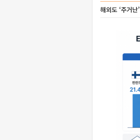
해외도 ‘주거난’