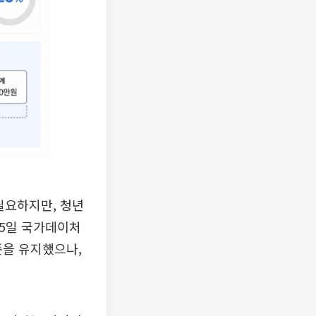
필요하지만, 청년
15일 국가데이처
수준을 유지했으나,