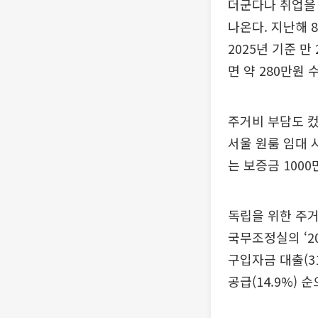
더군다나 취업을
나온다. 지난해 
2025년 기준 
면 약 280만원 
주거비 부담도 컸
서울 원룸 임대 
는 보증금 1000
독립을 위한 주거
국무조정실의 ‘2
구입자금 대출(31
공급(14.9%) 