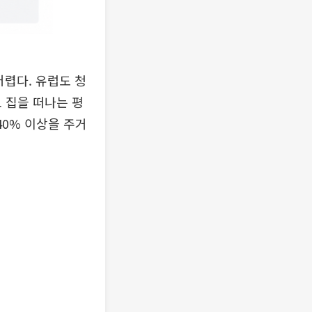
어렵다. 유럽도 청
모 집을 떠나는 평
40% 이상을 주거