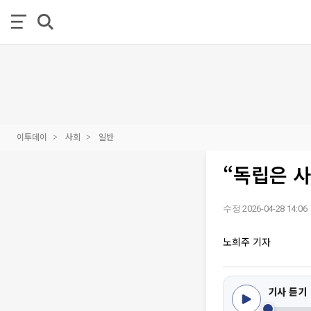
이투데이
사회
일반
“독립은 사
수정 2026-04-28 14:06
노희주 기자
기사 듣기