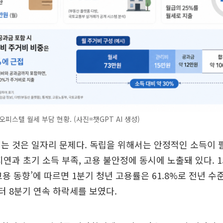
오피스텔 월세 부담 현황. (사진=챗GPT AI 생성)
는 것은 일자리 문제다. 독립을 위해서는 안정적인 소득이 
지연과 초기 소득 부족, 고용 불안정에 동시에 노출돼 있다. 
 고용 동향’에 따르면 1분기 청년 고용률은 61.8%로 전년 
부터 8분기 연속 하락세를 보였다.