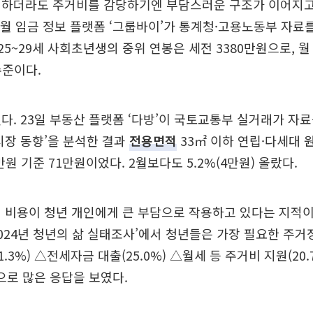
 하더라도 주거비를 감당하기엔 부담스러운 구조가 이어지고
8월 임금 정보 플랫폼 ‘그룹바이’가 통계청·고용노동부 자료를
만 25~29세 사회초년생의 중위 연봉은 세전 3380만원으로, 
수준이다.
다. 23일 부동산 플랫폼 ‘다방’이 국토교통부 실거래가 자료
시장 동향’을 분석한 결과
전용면적
33㎡ 이하 연립·다세대 
만원 기준 71만원이었다. 2월보다도 5.2%(4만원) 올랐다.
 비용이 청년 개인에게 큰 부담으로 작용하고 있다는 지적이
024년 청년의 삶 실태조사’에서 청년들은 가장 필요한 주
.3%) △전세자금 대출(25.0%) △월세 등 주거비 지원(20
순으로 많은 응답을 보였다.