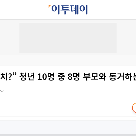
치?” 청년 10명 중 8명 부모와 동거하