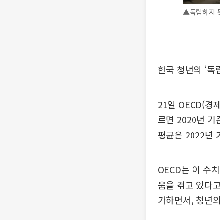
▲독립하지 못
한국 청년의 ‘독
21일 OECD(
르면 2020년 기
평균은 2022년 
OECD는 이 수
움을 겪고 있다고
가하면서, 청년의