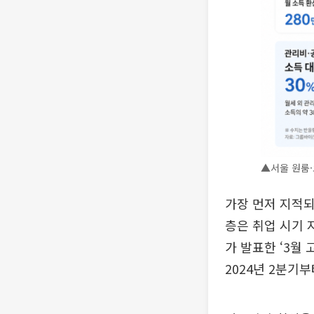
▲서울 원룸·
가장 먼저 지적되
층은 취업 시기 
가 발표한 ‘3월
2024년 2분기