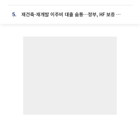
재건축·재개발 이주비 대출 숨통…정부, HF 보증 신설 추진
5.