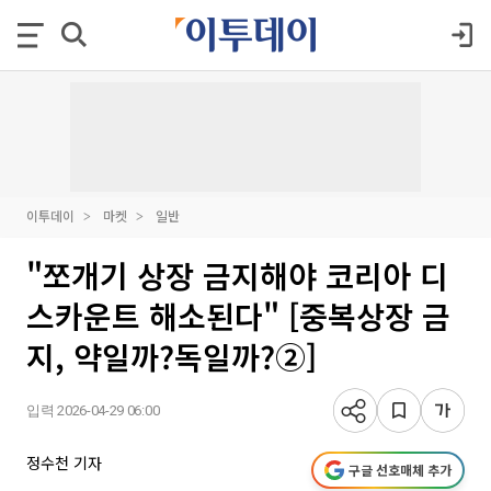
이투데이
마켓
일반
"쪼개기 상장 금지해야 코리아 디
스카운트 해소된다" [중복상장 금
지, 약일까?독일까?②]
입력 2026-04-29 06:00
정수천 기자
구글 선호매체 추가