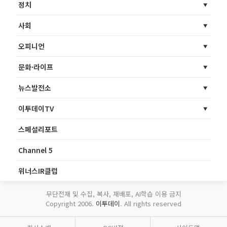
정치
사회
오피니언
문화·라이프
뉴스발전소
이투데이TV
스페셜리포트
Channel 5
위너스IR클럽
무단전재 및 수집, 복사, 재배포, AI학습 이용 금지
Copyright 2006.
이투데이
. All rights reserved