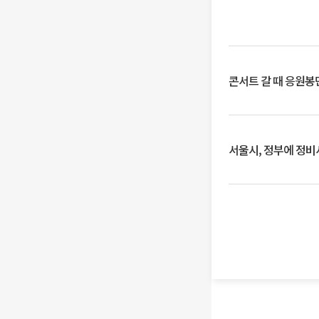
콘서트 갈 때 응원봉만
서울시, 정부에 정비사