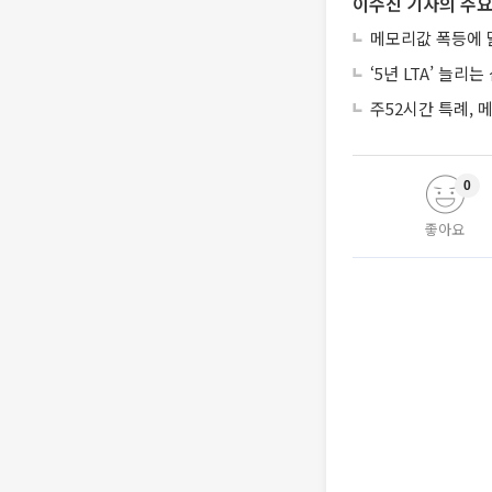
이수진 기자의 주요
메모리값 폭등에 
‘5년 LTA’ 늘
주52시간 특례,
0
좋아요