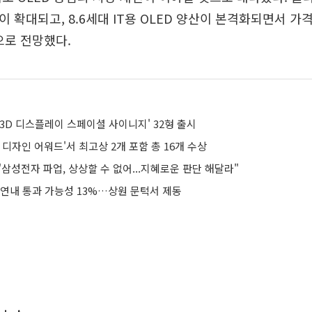
택이 확대되고, 8.6세대 IT용 OLED 양산이 본격화되면서 가
으로 전망했다.
3D 디스플레이 스페이셜 사이니지' 32형 출시
 디자인 어워드'서 최고상 2개 포함 총 16개 수상
삼성전자 파업, 상상할 수 없어...지혜로운 판단 해달라"
 연내 통과 가능성 13%…상원 문턱서 제동