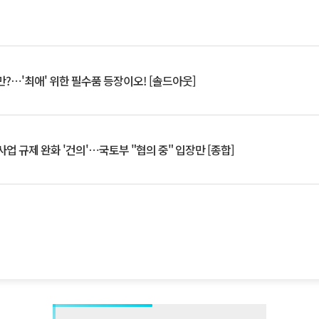
?⋯'최애' 위한 필수품 등장이오! [솔드아웃]
업 규제 완화 '건의'⋯국토부 "협의 중" 입장만 [종합]