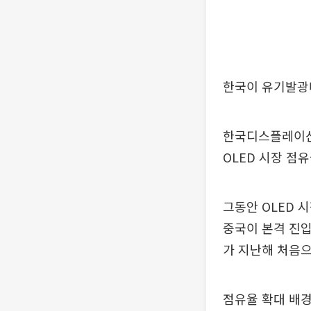
한국이 유기발광다
한국디스플레이산
OLED 시장 점유
그동안 OLED 
중국이 본격 진
가 지난해 처음으
점유율 확대 배경