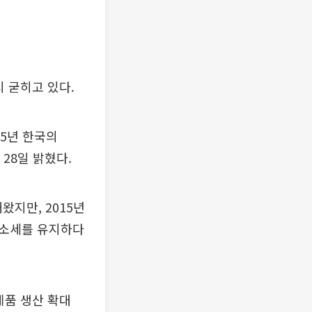
 굳히고 있다.
5년 한국의
 28일 밝혔다.
왔지만, 2015년
감소세를 유지하다
제품 생산 확대