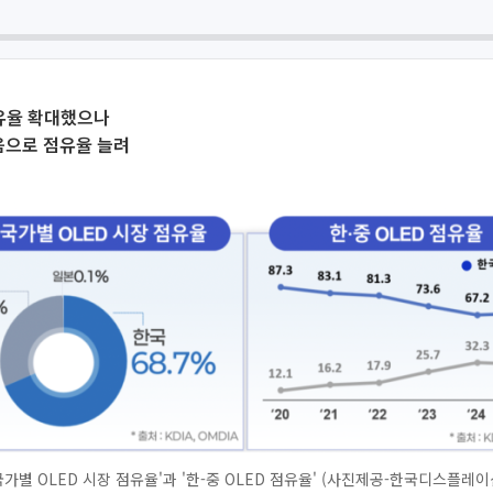
점유율 확대했으나
음으로 점유율 늘려
 국가별 OLED 시장 점유율'과 '한-중 OLED 점유율' (사진제공-한국디스플레