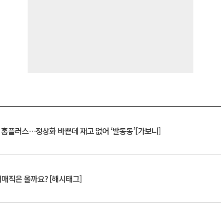
연 홈플러스…정상화 바쁜데 재고 없어 ‘발동동’[가보니]
서매직은 올까요? [해시태그]