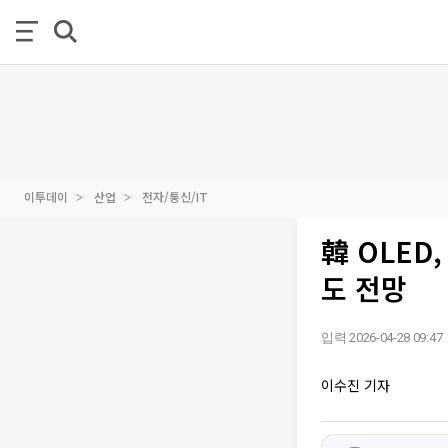
이투데이
산업
전자/통신/IT
韓 OLED
도 전망
입력 2026-04-28 09:47
이수진 기자