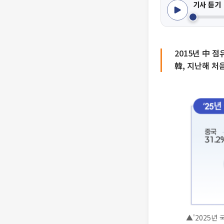
기사 듣기
2015년 中 
韓, 지난해 처
▲'2025년