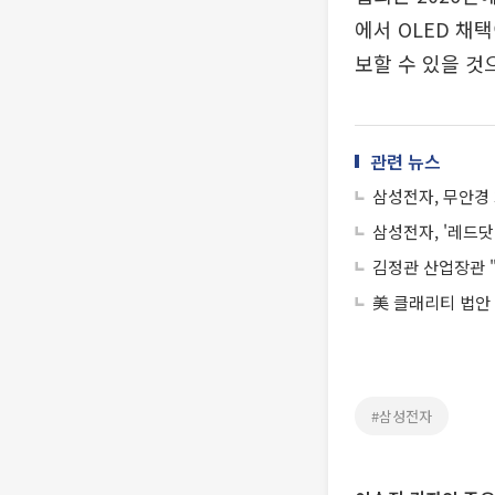
에서 OLED 채
보할 수 있을 것
관련 뉴스
삼성전자, 무안경 
삼성전자, '레드닷
김정관 산업장관 "
美 클래리티 법안
#삼성전자