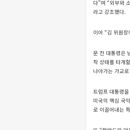
다”며 “외부와 
라고 강조했다.
이어 “김 위원장
문 전 대통령은 
착 상태를 타개할
나아가는 가교로 
트럼프 대통령을
미국의 핵심 국익
로 이끌어내는 특