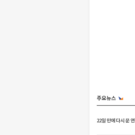
주요뉴스
22일 만에 다시 문 