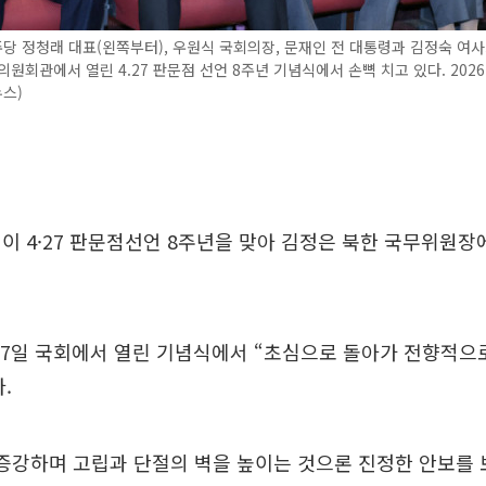
 정청래 대표(왼쪽부터), 우원식 국회의장, 문재인 전 대통령과 김정숙 여사
의원회관에서 열린 4.27 판문점 선언 8주년 기념식에서 손뼉 치고 있다. 2026.4
뉴스)
이 4·27 판문점선언 8주년을 맞아 김정은 북한 국무위원장
27일 국회에서 열린 기념식에서 “초심으로 돌아가 전향적으
.
증강하며 고립과 단절의 벽을 높이는 것으론 진정한 안보를 