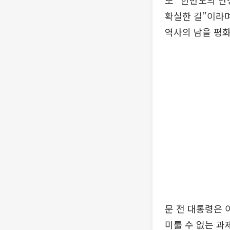
또 “한반도의 안
확실한 길”이라며
역사의 남을 평
문 전 대통령은 
미룰 수 없는 과