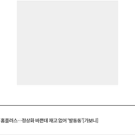
연 홈플러스…정상화 바쁜데 재고 없어 ‘발동동’[가보니]