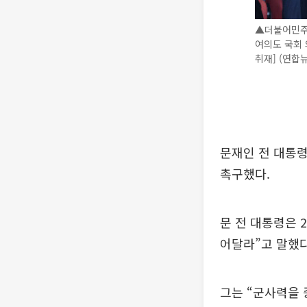
▲더불어민주당
여의도 국회 
취재] (연합
문재인 전 대통령
촉구했다.
문 전 대통령은 
어달라”고 말했다
그는 “군사력을 