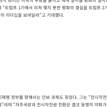
정적 관리는 미국의 부담을 줄이고 세계 질서를 평화의 질서
 “트럼프 1기에서 미처 맺지 못한 평화의 결실을 트럼프 
화의 리더십을 보여달라”고 기대했다.
이재명 정부를 향해서는 안보 과제도 짚었다. 그는 “전시작
제”라며 “자주국방과 전시작전권 전환은 결코 동맹의 약화가