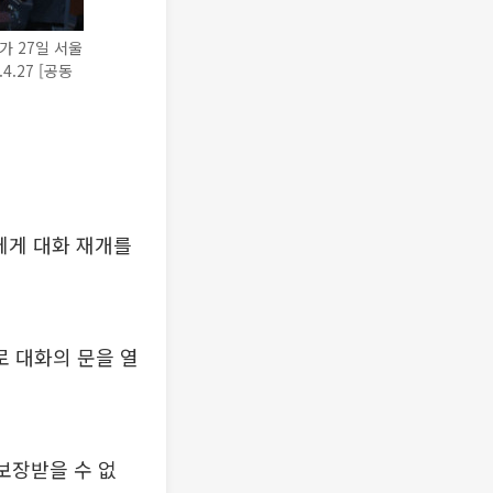
가 27일 서울
.27 [공동
에게 대화 재개를
로 대화의 문을 열
보장받을 수 없