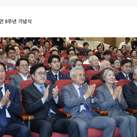
선언 8주년 기념식