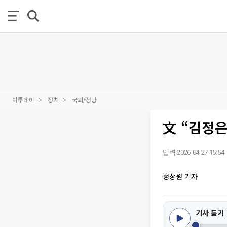
이투데이
정치
국회/정당
文 “김정
입력 2026-04-27 15:54
정상원 기자
기사 듣기