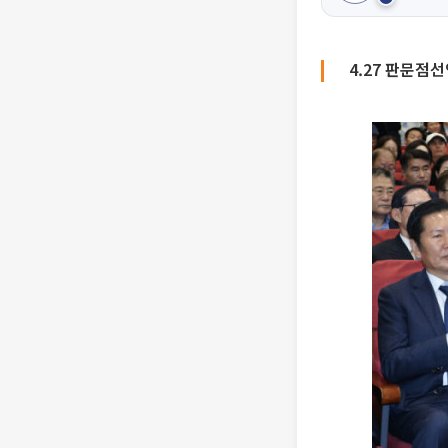
4.27 판문점