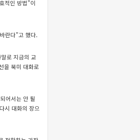
실효적인 방법”이
바란다”고 했다.
야말로 지금의 교
개선을 북미 대화로
되어서는 안 될
 다시 대화의 장으