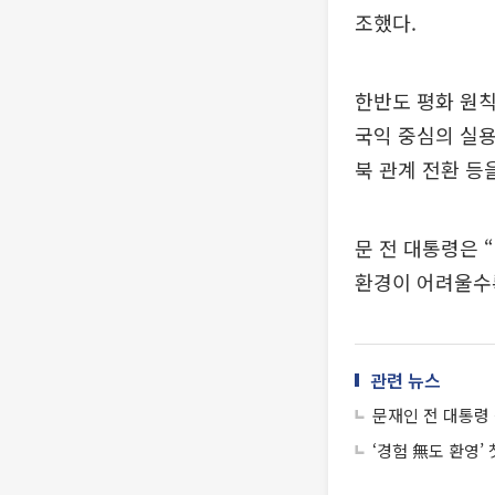
조했다.
한반도 평화 원칙
국익 중심의 실용
북 관계 전환 등
문 전 대통령은 
환경이 어려울수록
관련 뉴스
문재인 전 대통령
‘경험 無도 환영’