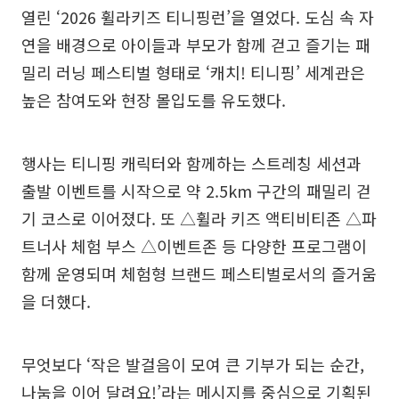
열린 ‘2026 휠라키즈 티니핑런’을 열었다. 도심 속 자
연을 배경으로 아이들과 부모가 함께 걷고 즐기는 패
밀리 러닝 페스티벌 형태로 ‘캐치! 티니핑’ 세계관은
높은 참여도와 현장 몰입도를 유도했다.
행사는 티니핑 캐릭터와 함께하는 스트레칭 세션과
출발 이벤트를 시작으로 약 2.5km 구간의 패밀리 걷
기 코스로 이어졌다. 또 △휠라 키즈 액티비티존 △파
트너사 체험 부스 △이벤트존 등 다양한 프로그램이
함께 운영되며 체험형 브랜드 페스티벌로서의 즐거움
을 더했다.
무엇보다 ‘작은 발걸음이 모여 큰 기부가 되는 순간,
나눔을 이어 달려요!’라는 메시지를 중심으로 기획된