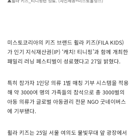
▲휠라 키즈_티니핑런 성료. (사진제공=미스토홀딩스)
미스토코리아의 키즈 브랜드 휠라 키즈(FILA KIDS)
가 인기 지식재산권(IP) ‘캐치! 티니핑’과 함께 개최한
패밀리 러닝 페스티벌이 성료했다고 27일 밝혔다.
특히 참가자 1인당 의류 1벌 매칭 기부 시스템을 적용
해 약 3000여 명의 가족들의 참석으로 총 3000벌의
아동 의류가 글로벌 아동권리 전문 NGO 굿네이버스
에 기부됐다.
휠라 키즈는 25일 서울 여의도 물빛무대 앞 광장에서