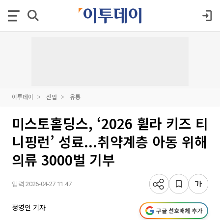
이투데이
산업
유통
미스토홀딩스, ‘2026 휠라 키즈 티
니핑런’ 성료...취약계층 아동 위해
의류 3000벌 기부
입력 2026-04-27 11:47
정영인 기자
구글 선호매체 추가