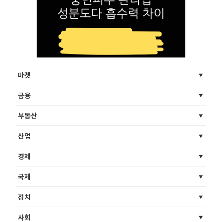
마켓
금융
부동산
산업
경제
국제
정치
사회