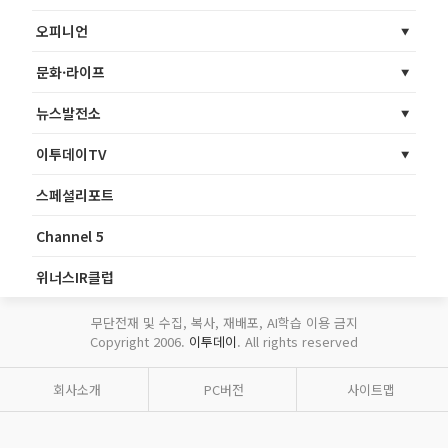
오피니언
문화·라이프
뉴스발전소
이투데이TV
스페셜리포트
Channel 5
위너스IR클럽
무단전재 및 수집, 복사, 재배포, AI학습 이용 금지
Copyright 2006.
이투데이
. All rights reserved
회사소개
PC버전
사이트맵