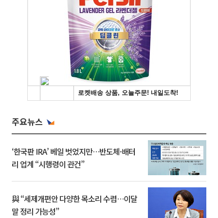
주요뉴스
‘한국판 IRA’ 베일 벗었지만…반도체·배터
리 업계 “시행령이 관건”
與 “세제개편안 다양한 목소리 수렴…이달
말 정리 가능성”