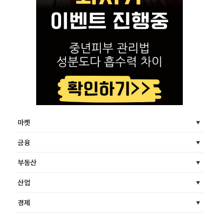
마켓
금융
부동산
산업
경제