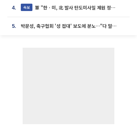
軍 "한ㆍ미, 北 발사 탄도미사일 제원 정밀분석 중"
속보
4.
박문성, 축구협회 '성 접대' 보도에 분노…"다 말아먹으려고 작정했나"
5.