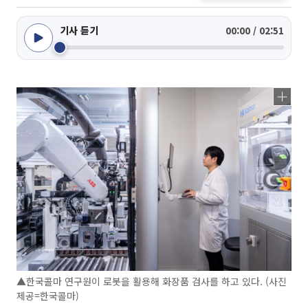
기사 듣기
00:00 / 02:51
▲한국콜마 연구원이 로봇을 활용해 화장품 검사를 하고 있다. (사진
제공=한국콜마)