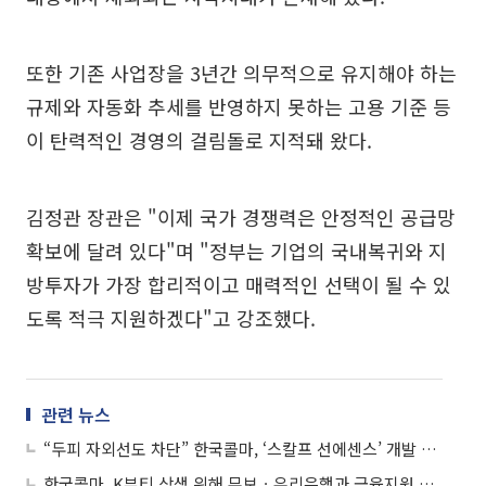
또한 기존 사업장을 3년간 의무적으로 유지해야 하는
규제와 자동화 추세를 반영하지 못하는 고용 기준 등
이 탄력적인 경영의 걸림돌로 지적돼 왔다.
김정관 장관은 "이제 국가 경쟁력은 안정적인 공급망
확보에 달려 있다"며 "정부는 기업의 국내복귀와 지
방투자가 가장 합리적이고 매력적인 선택이 될 수 있
도록 적극 지원하겠다"고 강조했다.
관련 뉴스
“두피 자외선도 차단” 한국콜마, ‘스칼프 선에센스’ 개발 성공
한국콜마, K뷰티 상생 위해 무보ㆍ우리은행과 금융지원 맞손