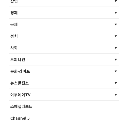
산업
경제
국제
정치
사회
오피니언
문화·라이프
뉴스발전소
이투데이TV
스페셜리포트
Channel 5