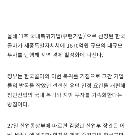
올해 ‘1호 국내복귀기업(유턴기업)’으로 선정된 한국
콜마가 세종특별자치시에 1870억원 규모의 대규모
투자를 단행해 지역 경제 활성화에 나선다.
정부는 한국콜마의 이번 복귀를 기점으로 그간 기업
들의 발목을 잡았던 깐깐한 유턴 인정 요건을 개편해
첨단산업의 국내 복귀와 지방 투자를 가속화한다는
방침이다.
27일 산업통상부에 따르면 김정관 산업부 장관은 이
날 세종시에 위치한 화장품 제조 중견기업 한국콜마