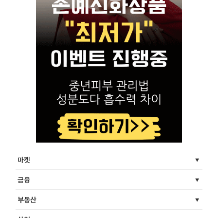
마켓
금융
부동산