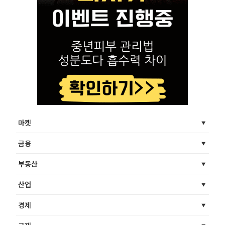
마켓
금융
부동산
산업
경제