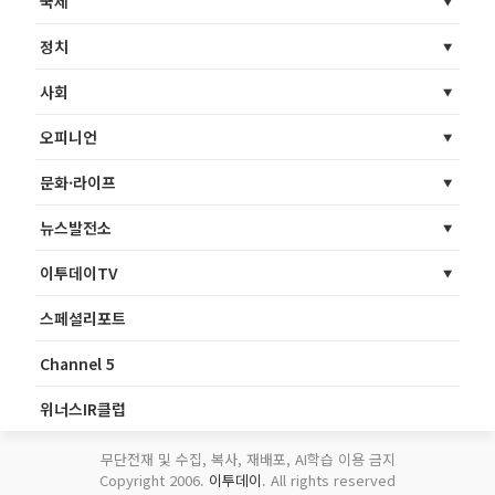
국제
정치
사회
오피니언
문화·라이프
뉴스발전소
이투데이TV
스페셜리포트
Channel 5
위너스IR클럽
무단전재 및 수집, 복사, 재배포, AI학습 이용 금지
Copyright 2006.
이투데이
. All rights reserved