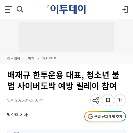
이투데이
마켓
채권/펀드
배재규 한투운용 대표, 청소년 불
법 사이버도박 예방 릴레이 참여
입력 2026-04-27 08:44
박정호 기자
구글 선호매체 추가