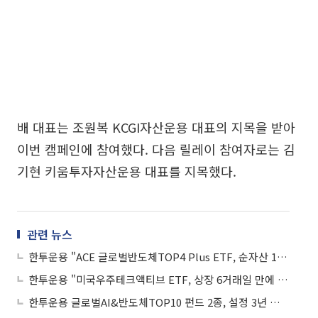
배 대표는 조원복 KCGI자산운용 대표의 지목을 받아
이번 캠페인에 참여했다. 다음 릴레이 참여자로는 김
기현 키움투자자산운용 대표를 지목했다.
관련 뉴스
한투운용 "ACE 글로벌반도체TOP4 Plus ETF, 순자산 1조2000억 돌파"
한투운용 "미국우주테크액티브 ETF, 상장 6거래일 만에 순자산 1000억 돌파"
한투운용 글로벌AI&반도체TOP10 펀드 2종, 설정 3년 만에 1조원 넘어