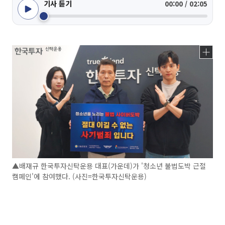
기사 듣기
00:00 / 02:05
▲배재규 한국투자신탁운용 대표(가운데)가 '청소년 불법도박 근절
캠페인'에 참여했다. (사진=한국투자신탁운용)