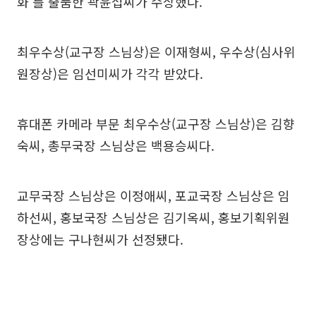
화'를 출품한 곽윤섭씨가 수상했다.
최우수상(교구장 스님상)은 이재형씨, 우수상(심사위
원장상)은 임선미씨가 각각 받았다.
휴대폰 카메라 부문 최우수상(교구장 스님상)은 김향
숙씨, 총무국장 스님상은 백용승씨다.
교무국장 스님상은 이정애씨, 포교국장 스님상은 임
하선씨, 홍보국장 스님상은 김기옥씨, 홍보기획위원
장상에는 구나현씨가 선정됐다.