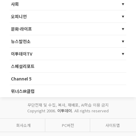
사회
오피니언
문화·라이프
뉴스발전소
이투데이TV
스페셜리포트
Channel 5
위너스IR클럽
무단전재 및 수집, 복사, 재배포, AI학습 이용 금지
Copyright 2006.
이투데이
. All rights reserved
회사소개
PC버전
사이트맵