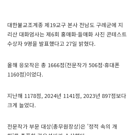
대한불교조계종 제19교구 본사 전남도 구례군에 지
리산 대화엄사는 제6회 홍매화·들매화 사진 콘테스트
수상자 9명을 발표했다고 27일 밝혔다.
올해 응모작은 총 1666점(전문작가 506점·휴대폰
1160점)이었다.
지난해 1178점, 2024년 1141점, 2023년 897점보다
크게 늘었다.
전문작가 부문 대상(총무원장상)은 '정적 속의 개