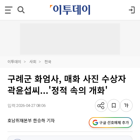
이투데이
사회
전국
구례군 화엄사, 매화 사진 수상자
곽윤섭씨...'정적 속의 개화'
입력 2026-04-27 08:06
호남취재본부 한승하 기자
구글 선호매체 추가