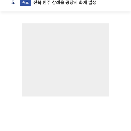
전북 완주 삼례읍 공장서 화재 발생
속보
5.