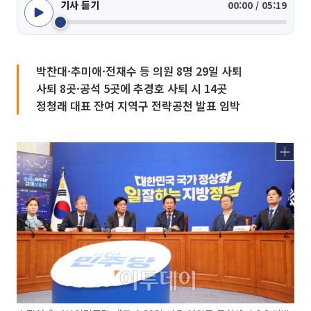
기사 듣기
00:00 / 05:19
박찬대·추미애·전재수 등 의원 8명 29일 사퇴
사퇴 8곳·공석 5곳에 추경호 사퇴 시 14곳
정청래 대표 잔여 지역구 전략공천 발표 임박