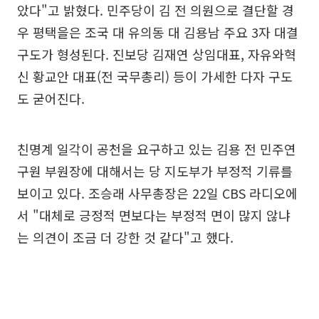
았다"고 밝혔다. 민주당이 김 전 의원으로 결단할 경
우 평택을은 조국 대 유의동 대 김용남 주요 3자 대결
구도가 형성된다. 진보당 김재연 상임대표, 자유와혁
신 황교안 대표(전 국무총리) 등이 가세한 다자 구도
도 굳어진다.
친명계 일각이 공천을 요구하고 있는 김용 전 민주연
구원 부원장에 대해서는 당 지도부가 부정적 기류를
보이고 있다. 조승래 사무총장은 22일 CBS 라디오에
서 "대체로 긍정적 면보다는 부정적 면이 많지 않냐
는 의견이 조금 더 강한 것 같다"고 했다.