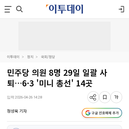
이투데이
정치
국회/정당
민주당 의원 8명 29일 일괄 사
퇴…6·3 '미니 총선' 14곳
입력 2026-04-26 14:28
정성욱 기자
구글 선호매체 추가