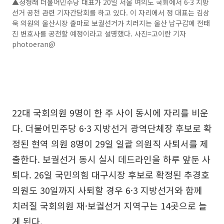
▲정청래 더불어민주당 대표가 20일 서울 여의도 국회에서 6·3 지방
선거 공천 관련 기자간담회를 하고 있다. 이 자리에서 정 대표는 김상
욱 의원의 울산시장 출마로 보궐선거가 치러지는 울산 남구갑에 전태
진 변호사를 공천할 예정이라고 설명했다. 사진=고이란 기자
photoeran@
22대 국회의원 9명이 한 주 사이 동시에 자리를 비운
다. 더불어민주당 6·3 지방선거 광역단체장 후보로 확
정된 현역 의원 8명이 29일 일괄 의원직 사퇴서를 제
출한다. 보궐선거 동시 실시 데드라인을 하루 앞둔 사
퇴다. 26일 국민의힘 대구시장 후보로 확정된 추경호
의원도 30일까지 사퇴할 경우 6·3 지방선거와 함께
치러질 국회의원 재·보궐선거 지역구는 14곳으로 늘
게 된다.