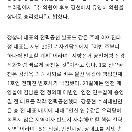
브리핑에서 "추 의원이 후보 경선에서 유영하 의원을
상대로 승리했다"고 밝혔다.
정청래 대표의 전략공천 발표도 같은 주에 이어진다.
정 대표는 지난 20일 기자간담회에서 "이번 주부터
하나씩 발표할 계획"이라며 "지방선거 공천처럼 전광
석화처럼 빠르게 공천할 것"이라고 했다. 1호 전략공
천은 김상욱 의원 사퇴로 비는 울산 남갑에 영입인재
1호인 전태진 변호사가 낙점됐다. 23일에는 인천 계
양을에 김남준 전 청와대 대변인, 인천 연수갑에 송영
길 전 대표를 각각 전략공천했다. 강준현 수석대변인
은 송 전 대표 배치에 대해 "인천 연수갑은 우리당에
녹록지 않은 지역이자 반드시 사수해야 할 핵심 전략
지역"이라며 "5선 의원, 인천시장, 당대표를 지낸 송