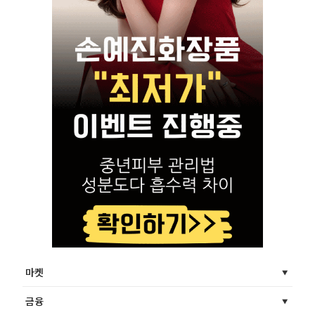
마켓
금융