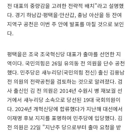
전 대표의 중량감을 고려한 전략적 배치"라고 설명했
다. 경기 하남갑·평택을·안산갑, 충남 아산을 등 잔여
지역구 공천은 이번 주 안에 발표를 마칠 것으로 보인
다.
평택을은 조국 조국혁신당 대표가 출마를 선언한 지
역이다. 국민의힘은 26일 유의동 전 의원을 단수 공천
했다. 민주당은 새누리당(국민의힘 전신) 출신 김용남
전 의원의 전략공천을 검토하는 것으로 알려졌다. 검
사 출신인 김 전 의원은 2014년 수원시 병 재보궐 선
거에서 새누리당 소속으로 당선된 19대 국회의원이
다. 2024년 개혁신당에 합류했다가 지난해 대선에서
이재명 후보 지지를 표명하며 민주당에 입당했다. 김
전 의원은 22일 "지난주 당으로부터 출마 요청을 받