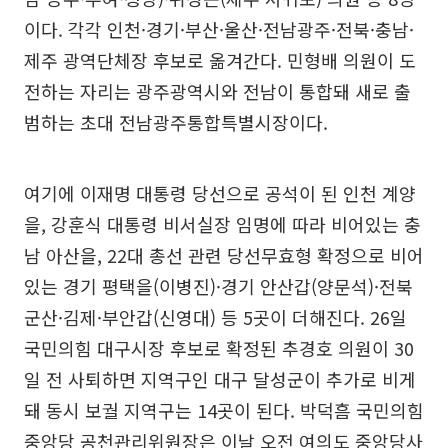
이다. 각각 인천·경기·부산·울산·전남광주·전북·충남·
제주 광역단체장 후보로 옮겨간다. 민형배 의원이 도
전하는 자리는 광주광역시와 전남이 통합돼 새로 출
범하는 초대 전남광주통합특별시장이다.
여기에 이재명 대통령 당선으로 공석이 된 인천 계양
을, 강훈식 대통령 비서실장 임명에 따라 비어있는 충
남 아산을, 22대 총선 관련 당선무효형 확정으로 비어
있는 경기 평택을(이병진)·경기 안산갑(양문석)·전북
군산·김제·부안갑(신영대) 등 5곳이 더해진다. 26일
국민의힘 대구시장 후보로 확정된 추경호 의원이 30
일 전 사퇴하면 지역구인 대구 달성군이 추가로 비게
돼 동시 보궐 지역구는 14곳이 된다. 박덕흠 국민의힘
중앙당 공천관리위원장은 이날 오전 여의도 중앙당사