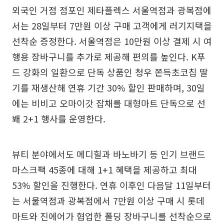
외국인 거점 점포인 제타플렉스 서울역점과 광복점에
서는 28일부터 7만원 이상 구매 고객에게 러기지택을
선착순 증정한다. 서울역점은 10만원 이상 결제 시 여
행용 장바구니를 추가로 제공해 편의를 높인다. K푸
드 강화의 일환으로 단독 상품인 청우 쫀득초코칩 딸
기를 재생산해 연휴 기간 30% 할인 판매하며, 30일
에는 비비고 오마이갓 잡채를 대형마트 단독으로 선
봬 2+1 행사를 운영한다.
뷰티 분야에서도 메디힐과 바노바기 등 인기 브랜드
마스크팩 45종에 대해 1+1 혜택을 제공하고 최대
53% 할인을 진행한다. 연휴 이후인 다음달 11일부터
는 서울역점과 광복점에서 7만원 이상 구매 시 롯데
마트와 진에어가 협업한 폴딩 장바구니를 선착순으로