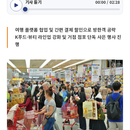
기사 듣기
00:00 / 02:28
여행 플랫폼 협업 및 간편 결제 할인으로 방한객 공략
K푸드·뷰티 라인업 강화 및 거점 점포 단독 사은 행사 진
행