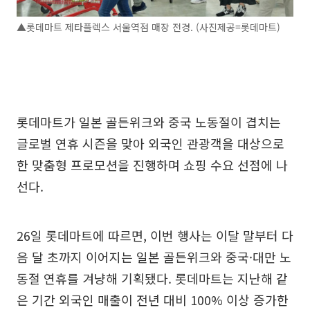
▲롯데마트 제타플렉스 서울역점 매장 전경. (사진제공=롯데마트)
롯데마트가 일본 골든위크와 중국 노동절이 겹치는
글로벌 연휴 시즌을 맞아 외국인 관광객을 대상으로
한 맞춤형 프로모션을 진행하며 쇼핑 수요 선점에 나
선다.
26일 롯데마트에 따르면, 이번 행사는 이달 말부터 다
음 달 초까지 이어지는 일본 골든위크와 중국·대만 노
동절 연휴를 겨냥해 기획됐다. 롯데마트는 지난해 같
은 기간 외국인 매출이 전년 대비 100% 이상 증가한