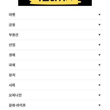
마켓
금융
부동산
산업
경제
국제
정치
사회
오피니언
문화·라이프