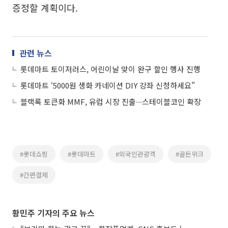
증정할 계획이다.
관련 뉴스
롯데마트 토이저러스, 어린이날 맞이 완구 할인 행사 진행
롯데마트 ‘5000원 생화 카네이션 DIY 강좌 신청하세요”
블랙록 토큰화 MMF, 유럽 시장 진출∙∙∙스테이블코인 확장
#롯데쇼핑
#롯데마트
#외국인관광객
#골든위크
#간편결제
황민주 기자의 주요 뉴스