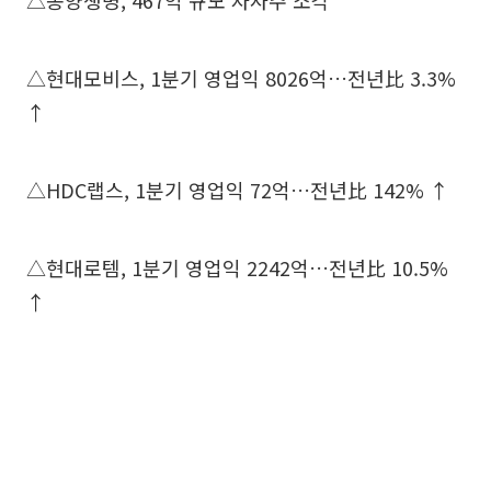
△동양생명, 467억 규모 자사주 소각
△현대모비스, 1분기 영업익 8026억…전년比 3.3%
↑
△HDC랩스, 1분기 영업익 72억…전년比 142% ↑
△현대로템, 1분기 영업익 2242억…전년比 10.5%
↑