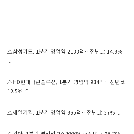
△삼성카드, 1분기 영업익 2100억…전년比 14.3%
↓
△HD현대마린솔루션, 1분기 영업익 934억…전년比
12.5% ↑
△제일기획, 1분기 영업익 365억…전년比 37% ↓
△기아, 1분기 영업익 2조2000억…전년比 26.7%