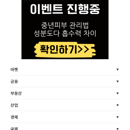
마켓
금융
부동산
산업
경제
국제