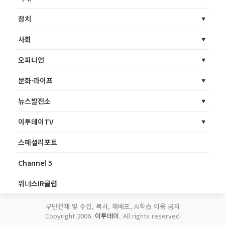
정치
사회
오피니언
문화·라이프
뉴스발전소
이투데이TV
스페셜리포트
Channel 5
위너스IR클럽
무단전재 및 수집, 복사, 재배포, AI학습 이용 금지
Copyright 2006.
이투데이
. All rights reserved