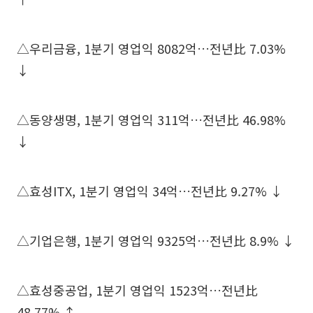
△우리금융, 1분기 영업익 8082억…전년比 7.03%
↓
△동양생명, 1분기 영업익 311억…전년比 46.98%
↓
△효성ITX, 1분기 영업익 34억…전년比 9.27% ↓
△기업은행, 1분기 영업익 9325억…전년比 8.9% ↓
△효성중공업, 1분기 영업익 1523억…전년比
48.77% ↑