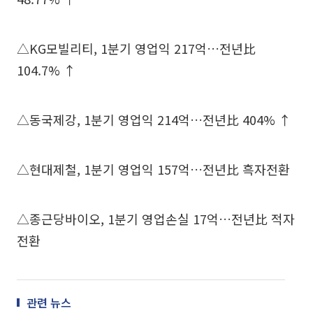
△KG모빌리티, 1분기 영업익 217억…전년比
104.7% ↑
△동국제강, 1분기 영업익 214억…전년比 404% ↑
△현대제철, 1분기 영업익 157억…전년比 흑자전환
△종근당바이오, 1분기 영업손실 17억…전년比 적자
전환
관련 뉴스