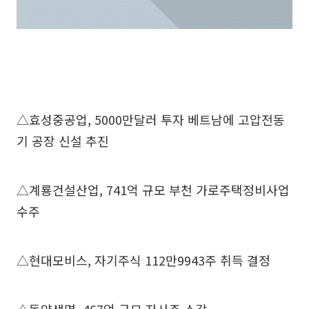
△효성중공업, 5000만달러 투자 베트남에 고압전동
기 공장 신설 추진
△계룡건설산업, 741억 규모 부천 가로주택정비사업
수주
△현대모비스, 자기주식 112만9943주 취득 결정