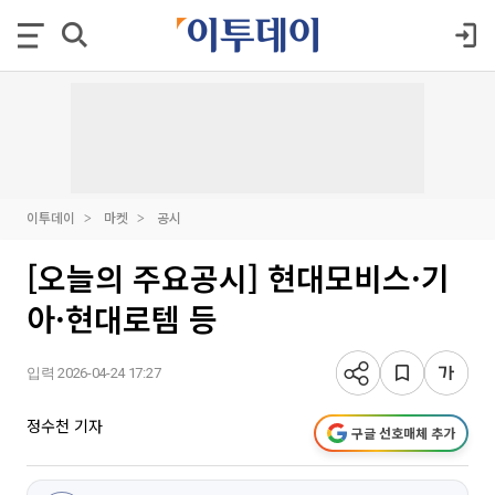
이투데이
마켓
공시
[오늘의 주요공시] 현대모비스·기
아·현대로템 등
입력 2026-04-24 17:27
정수천 기자
구글 선호매체 추가