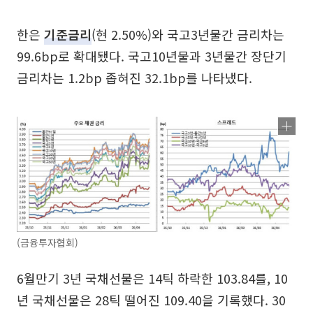
한은
기준금리
(현 2.50%)와 국고3년물간 금리차는
99.6bp로 확대됐다. 국고10년물과 3년물간 장단기
금리차는 1.2bp 좁혀진 32.1bp를 나타냈다.
(금융투자협회)
6월만기 3년 국채선물은 14틱 하락한 103.84를, 10
년 국채선물은 28틱 떨어진 109.40을 기록했다. 30