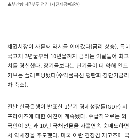
▲부산항 제7부두 전경 (사진제공=BPA)
채권시장이 사흘째 약세를 이어갔다(금리 상승). 특히
국고채 3년물부터 10년물까지 금리는 이달들어 최고
치를 경신했다. 장기물보다는 단기물이 더 약해 일드
커브는 플래트닝됐다(수익률곡선 평탄화·장단기금리
차 축소).
전날 한국은행이 발표한 1분기 경제성장률(GDP) 서
프라이즈에 대한 여진이 계속됐다. 수급적으로는 외
국인이 3년과 10년 국채선물을 사흘연속 순매도하면
서 약세장을 주도했다. 미국 이란 긴장감 재고조에 국