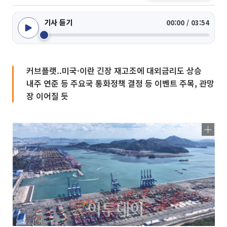
기사 듣기
00:00 / 03:54
커브플랫..미국·이란 긴장 재고조에 대외금리도 상승
내주 연준 등 주요국 통화정책 결정 등 이벤트 주목, 관망
장 이어질 듯