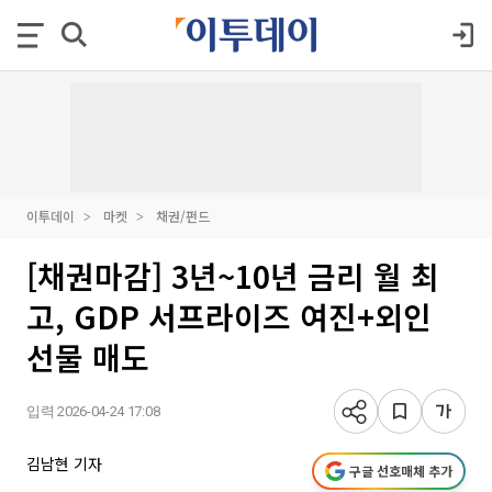
이투데이
마켓
채권/펀드
[채권마감] 3년~10년 금리 월 최
고, GDP 서프라이즈 여진+외인
선물 매도
입력 2026-04-24 17:08
김남현 기자
구글 선호매체 추가