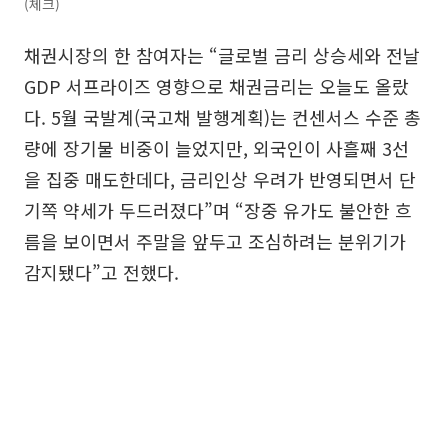
(체크)
채권시장의 한 참여자는 “글로벌 금리 상승세와 전날
GDP 서프라이즈 영향으로 채권금리는 오늘도 올랐
다. 5월 국발계(국고채 발행계획)는 컨센서스 수준 총
량에 장기물 비중이 늘었지만, 외국인이 사흘째 3선
을 집중 매도한데다, 금리인상 우려가 반영되면서 단
기쪽 약세가 두드러졌다”며 “장중 유가도 불안한 흐
름을 보이면서 주말을 앞두고 조심하려는 분위기가
감지됐다”고 전했다.