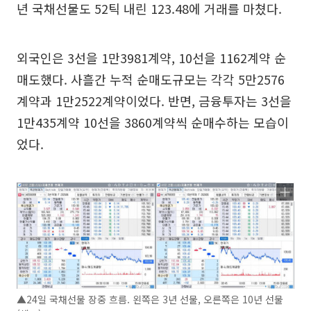
년 국채선물도 52틱 내린 123.48에 거래를 마쳤다.
외국인은 3선을 1만3981계약, 10선을 1162계약 순
매도했다. 사흘간 누적 순매도규모는 각각 5만2576
계약과 1만2522계약이었다. 반면, 금융투자는 3선을
1만435계약 10선을 3860계약씩 순매수하는 모습이
었다.
▲24일 국채선물 장중 흐름. 왼쪽은 3년 선물, 오른쪽은 10년 선물