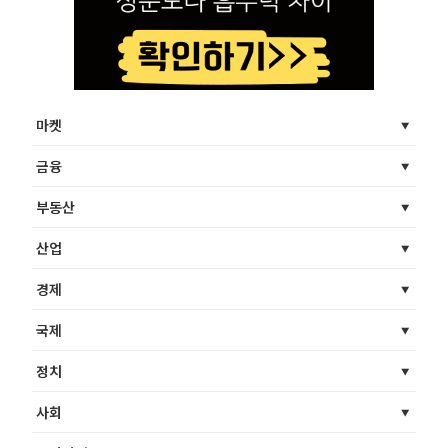
마켓
금융
부동산
산업
경제
국제
정치
사회