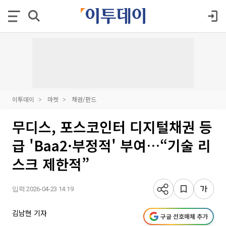
이투데이
마켓
채권/펀드
무디스, 포스코인터 디지털채권 등
급 'Baa2·부정적' 부여…“기술 리
스크 제한적”
입력 2026-04-23 14:19
김남현 기자
구글 선호매체 추가