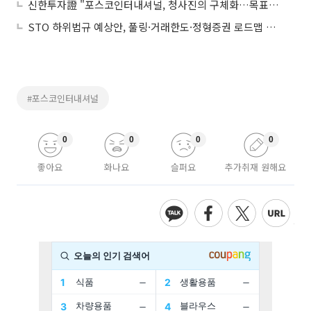
신한투자證 "포스코인터내셔널, 청사진의 구체화…목표가 8만3000원으로 상향"
STO 하위법규 예상안, 풀링·거래한도·정형증권 로드맵 제시
#포스코인터내셔널
0
0
0
0
좋아요
화나요
슬퍼요
추가취재 원해요