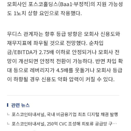
모회사인 포스코홀딩스(Baa1·부정적)의 지원 가능성
도 1노치 상향 요인으로 작용했다.
무디스 관계자는 향후 등급 방향은 모회사 신용도와
재무지표에 좌우될 것으로 전망했다. 순차입
금/EBITDA가 2.75배 이하로 안정되거나 모회사 전
망이 개선되면 안정적 전환이 가능하다. 반면 차입 확
대 등으로 레버리지가 4.5배를 웃돌거나 모회사 등급
이 하향될 경우 신용도 약화 압력이 커질 수 있다.
관련 뉴스
포스코인터내셔널, 국내 비금융기업 최초 디지털 채권 발행
포스코인터내셔널, 250억 CVC 조성해 희토류 공급망 구축...북미 진출도 본격화