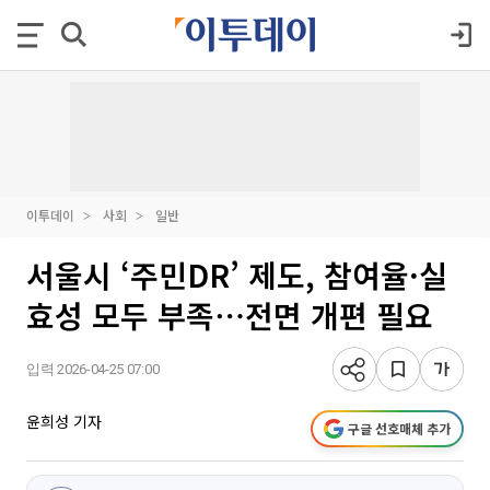
이투데이
사회
일반
서울시 ‘주민DR’ 제도, 참여율·실
효성 모두 부족⋯전면 개편 필요
입력 2026-04-25 07:00
윤희성 기자
구글 선호매체 추가