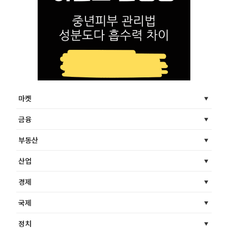
마켓
금융
부동산
산업
경제
국제
정치