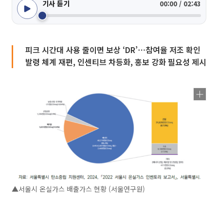
기사 듣기
00:00 / 02:43
피크 시간대 사용 줄이면 보상 ‘DR’⋯참여율 저조 확인
발령 체계 재편, 인센티브 차등화, 홍보 강화 필요성 제시
▲서울시 온실가스 배출가스 현황 (서울연구원)