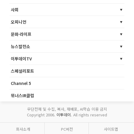
사회
오피니언
문화·라이프
뉴스발전소
이투데이TV
스페셜리포트
Channel 5
위너스IR클럽
무단전재 및 수집, 복사, 재배포, AI학습 이용 금지
Copyright 2006.
이투데이
. All rights reserved
회사소개
PC버전
사이트맵