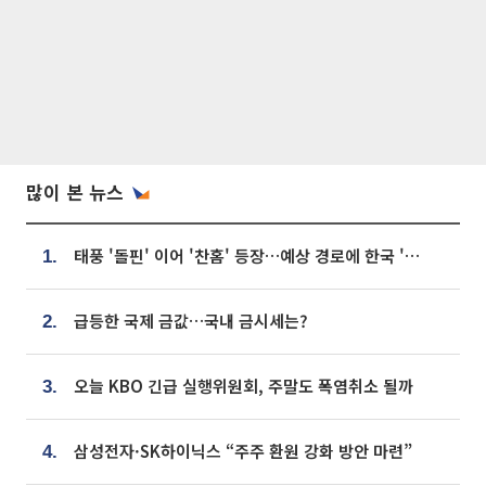
많이 본 뉴스
태풍 '돌핀' 이어 '찬홈' 등장…예상 경로에 한국 '한숨'
1.
급등한 국제 금값…국내 금시세는?
2.
오늘 KBO 긴급 실행위원회, 주말도 폭염취소 될까
3.
삼성전자·SK하이닉스 “주주 환원 강화 방안 마련”
4.