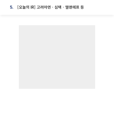
[오늘의 IR] 고려아연ㆍ심텍ㆍ엘앤에프 등
5.