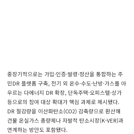
중장기적으로는 가입·인증·발령·정산을 통합하는 주
민DR 플랫폼 구축, 전기 외 온수·수도·난방·가스를 아
우르는 다에너지 DR 확장, 단독주택·오피스텔·상가
등으로의 참여 대상 확대가 핵심 과제로 제시됐다.
DR 절감량을 이산화탄소(CO2) 감축량으로 환산해
건물 온실가스 총량제나 자발적 탄소시장(K-VER)과
연계하는 방안도 포함됐다.