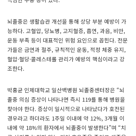
뇌졸중은 생활습관 개선을 통해 상당 부분 예방이 가
능하다. 고혈압, 당뇨병, 고지혈증, 흡연, 과음, 비만,
운동 부족 등이 대표적인 위험 요인으로 꼽힌다. 전문
가들은 금연과 절주, 규칙적인 운동, 적정 체중 유지,
혈압·혈당·콜레스테롤 관리가 예방의 핵심이라고 강
조한다.
박홍균 인제대학교 일산백병원 뇌졸중센터장은 “뇌
졸중 의심 증상이 나타나면 즉시 119를 통해 병원을
찾아야 한다. 증상이 일시적으로 나타났다가 호전된
경우라고 하더라도 1주일 이내에 약 12%, 3개월 이
내에 약 18%의 환자에서 뇌졸중이 발생한다”며 “치