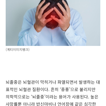
(게티이미지뱅크)
뇌졸중은 뇌혈관이 막히거나 파열되면서 발생하는 대
표적인 뇌혈관 질환이다. 흔히 ‘중풍’으로 불리지만
의학적으로는 ‘뇌졸중’이라는 용어가 사용된다. 높은
사망률뿐 아니라 반신마비나 언어장애 같은 심각한