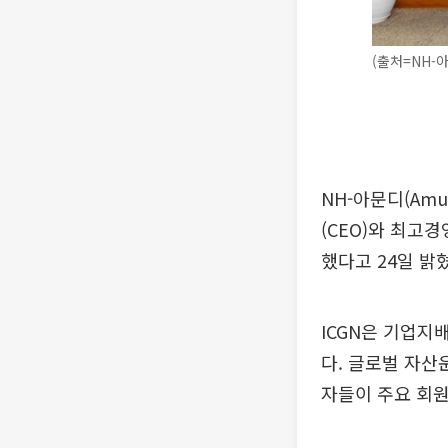
(출처=NH-
NH-아문디(Am
(CEO)와 최고
했다고 24일 밝
ICGN은 기업지
다. 글로벌 자산
자들이 주요 회