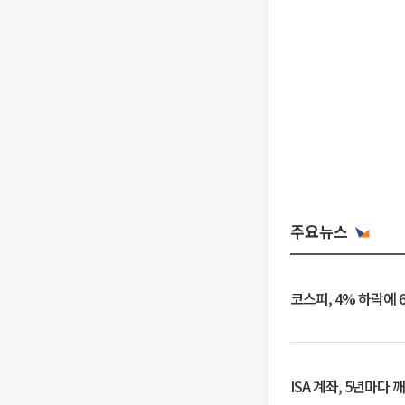
주요뉴스
코스피, 4% 하락에 
ISA 계좌, 5년마다