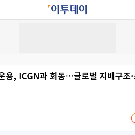
운용, ICGN과 회동…글로벌 지배구조