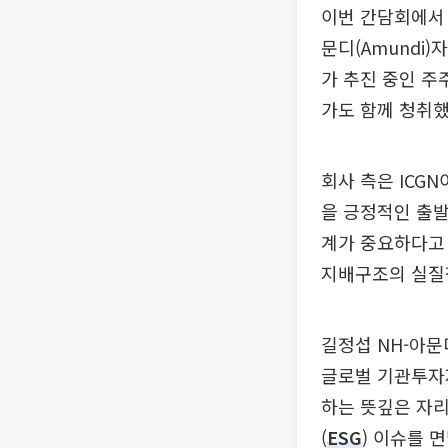
이번 간담회에서
문디(Amundi
가 추진 중인 주
가도 함께 청취했
회사 측은 ICG
을 긍정적인 출발
계가 중요하다고 
지배구조의 실질
길정섭 NH-아문
글로벌 기관투자
하는 뜻깊은 자
(
ESG
) 이슈를 