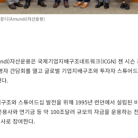
아문디(Amundi)자산운용)
undi)자산운용은 국제기업지배구조네트워크(ICGN) 젠 시
경영자 간담회를 열고 글로벌 기업지배구조와 투자자 스튜어드
혔다.
배구조와 스튜어드십 발전을 위해 1995년 런던에서 설립된
운용사와 연기금 등 약 100조달러 규모의 자금을 운용하는 
원사로 참여한다.