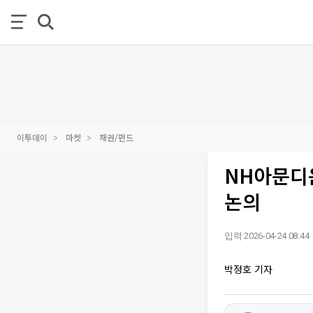
이투데이
마켓
채권/펀드
NH아문디
논의
입력 2026-04-24 08:44
박정호 기자