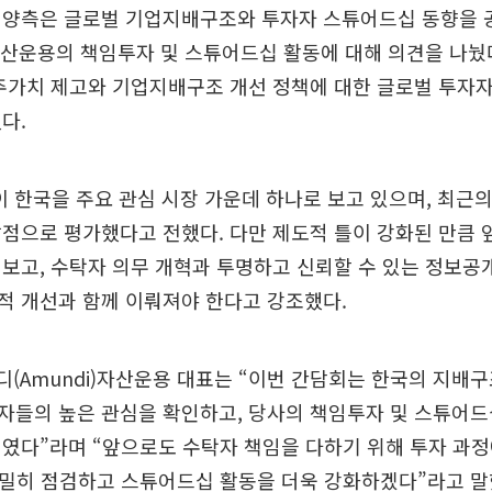
 양측은 글로벌 기업지배구조와 투자자 스튜어드십 동향을 공
)자산운용의 책임투자 및 스튜어드십 활동에 대해 의견을 나눴
주가치 제고와 기업지배구조 개선 정책에 대한 글로벌 투자
다.
N이 한국을 주요 관심 시장 가운데 하나로 보고 있으며, 최근
점으로 평가했다고 전했다. 다만 제도적 틀이 강화된 만큼 
보고, 수탁자 의무 개혁과 투명하고 신뢰할 수 있는 정보공
적 개선과 함께 이뤄져야 한다고 강조했다.
디(Amundi)자산운용 대표는 “이번 간담회는 한국의 지배
자들의 높은 관심을 확인하고, 당사의 책임투자 및 스튜어드
리였다”라며 “앞으로도 수탁자 책임을 다하기 위해 투자 과
면밀히 점검하고 스튜어드십 활동을 더욱 강화하겠다”라고 말