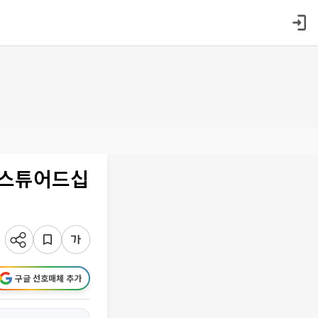
·스튜어드십
구글 선호매체 추가