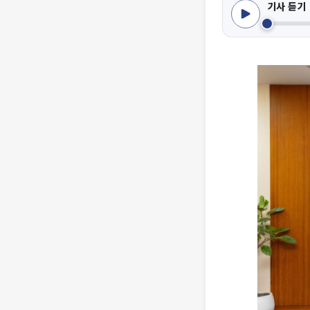
기사 듣기