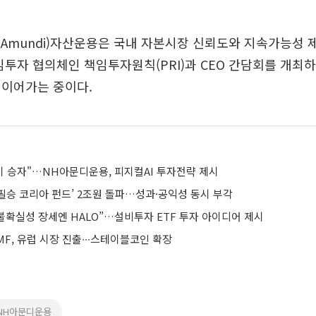
(Amundi)자산운용은 국내 자본시장 신뢰도와 지속가능성 
임투자 협의체인 책임투자원칙(PRI)과 CEO 간담회를 개최하
 이어가는 중이다.
업이 승자"…NH아문디운용, 피지컬AI 투자전략 제시
필승 코리아 펀드’ 2조원 돌파…성과·공익성 동시 부각
불확실성 장세엔 HALO”…설비투자 ETF 투자 아이디어 제시
F, 유럽 시장 진출∙∙∙스테이블코인 확장
NH아문디운용