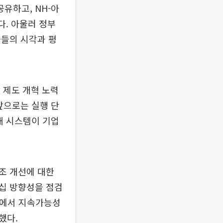
유하고, NH-아
다. 아울러 정부
자들의 시각과 평
의 제도 개혁 노력
앞으로는 실행 단
개 시스템이 기업
구조 개선에 대한
십 방향성을 점검
정에서 지속가능성
했다.