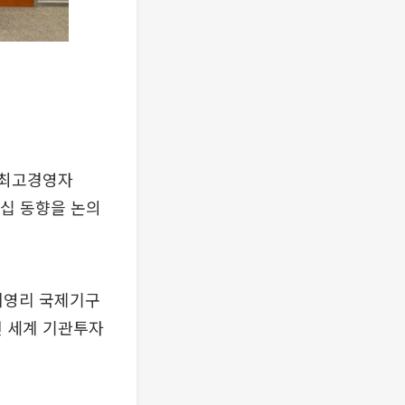
슨 최고경영자
십 동향을 논의
 비영리 국제기구
전 세계 기관투자