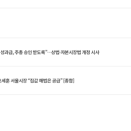
 성과급, 주총 승인 받도록”…상법·자본시장법 개정 시사
세훈 서울시장 “집값 해법은 공급” [종합]