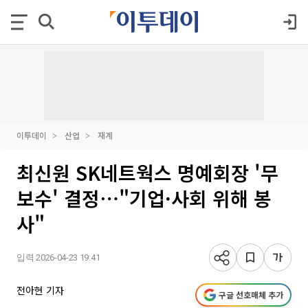
이투데이
산업
재계
최신원 SK네트웍스 명예회장 '무
보수' 결정⋯"기업·사회 위해 봉
사"
입력 2026-04-23 19:41
전아현 기자
구글 선호매체 추가