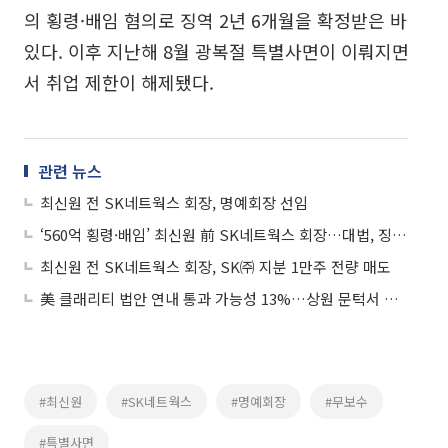
의 횡령·배임 혐의로 징역 2년 6개월을 확정받은 바
있다. 이후 지난해 8월 광복절 특별사면이 이뤄지면
서 취업 제한이 해제됐다.
관련 뉴스
최신원 전 SK네트웍스 회장, 명예회장 선임
‘560억 횡령·배임’ 최신원 前 SK네트웍스 회장…대법, 징역 2년6개월 확정
최신원 전 SK네트웍스 회장, SK㈜ 지분 1만주 전량 매도
美 클래리티 법안 연내 통과 가능성 13%…상원 문턱서 제동
#최신원
#SK네트웍스
#명예회장
#무보수
#특별사면