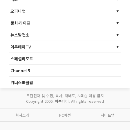
오피니언
문화·라이프
뉴스발전소
이투데이TV
스페셜리포트
Channel 5
위너스IR클럽
무단전재 및 수집, 복사, 재배포, AI학습 이용 금지
Copyright 2006.
이투데이
. All rights reserved
회사소개
PC버전
사이트맵