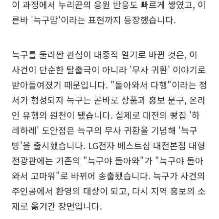
이 과정에서 누리꾼의 응원 반응도 빠르게 쌓였고, 이
른바 '늑구맘'이라는 표현까지 등장했습니다.
늑구를 둘러싼 관심이 대중적 열기로 바뀐 것은, 이
사건이 단순한 탈출극이 아니라 '무사 귀환' 이야기로
받아들여졌기 때문입니다. "돌아와서 다행"이라는 정
서가 형성되자 늑구는 곧바로 상품과 홍보 문구, 온라
인 유행의 원천이 됐습니다. 실제로 대전의 빵집 '하
레하레' 도안점은 늑구의 무사 귀환을 기념해 '늑구
빵'을 출시했습니다. LG전자 베스트샵 대전본점 대형
전광판에는 기존의 "늑구야 돌아와"가 "늑구야 돌아
와서 고마워"로 바뀌어 송출됐습니다. 늑구가 사건의
주인공에서 환영의 대상이 되고, 다시 지역 홍보의 소
재로 옮겨간 장면입니다.