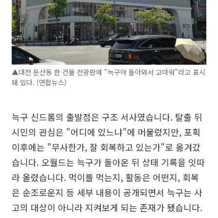
▲대전 둔산동 한 건물 전광판에 "늑구야 돌아와서 고마워"라고 표시
돼 있다. (연합뉴스)
늑구 신드롬의 출발점은 구조 서사였습니다. 탈출 뒤
시민의 관심은 "어디에 있느냐"에 머물렀지만, 포획
이후에는 "무사한가, 잘 회복하고 있는가"로 옮겨갔
습니다. 오월드는 늑구가 돌아온 뒤 상태 기록을 잇따
라 올렸습니다. 먹이를 먹는지, 활동은 어떤지, 회복
은 순조로운지 등 세부 내용이 공개되면서 늑구는 사
고의 대상이 아니라 지켜보게 되는 존재가 됐습니다.