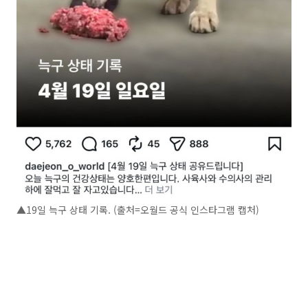
▲19일 늑구 상태 기록. (출처=오월드 공식 인스타그램 캡처)