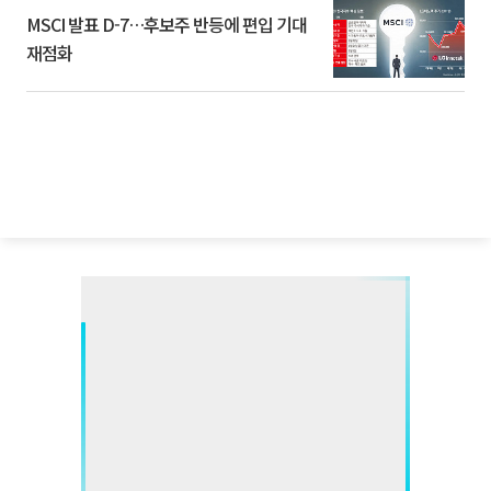
MSCI 발표 D-7…후보주 반등에 편입 기대
재점화