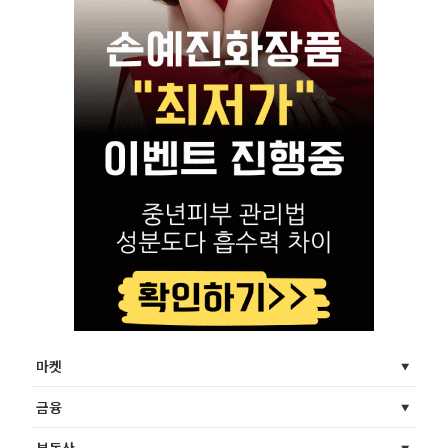
마켓
금융