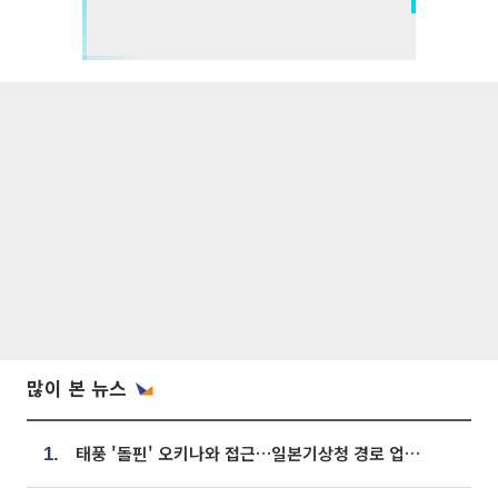
많이 본 뉴스
태풍 '돌핀' 오키나와 접근…일본기상청 경로 업데이트
1.