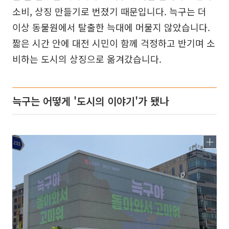
소비, 상징 만들기로 번졌기 때문입니다. 늑구는 더
이상 동물원에서 탈출한 늑대에 머물지 않았습니다.
짧은 시간 안에 대전 시민이 함께 걱정하고 반기며 소
비하는 도시의 상징으로 옮겨갔습니다.
늑구는 어떻게 '도시의 이야기'가 됐나