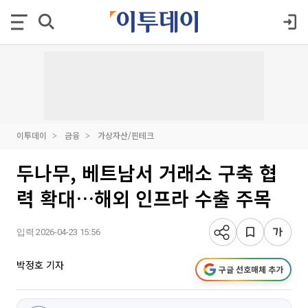
이투데이
금융
가상자산/핀테크
두나무, 베트남서 거래소 구축 협
력 확대…해외 인프라 수출 주목
입력 2026-04-23 15:56
박정호 기자
구글 선호매체 추가