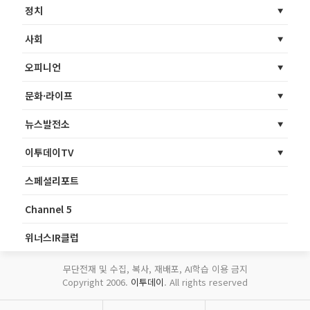
정치
사회
오피니언
문화·라이프
뉴스발전소
이투데이TV
스페셜리포트
Channel 5
위너스IR클럽
무단전재 및 수집, 복사, 재배포, AI학습 이용 금지
Copyright 2006.
이투데이
. All rights reserved