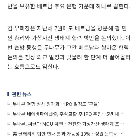
반을 보유한 베트남 주요 은행 가운데 하나로 꼽힌다.
김 부회장은 지난해 7월에도 베트남을 방문해 팜 민
찐 총리와 가상자산 생태계 협력 방안을 논의했다. 이
번 순방 동행은 두나무가 그간 베트남과 쌓아온 협력
논의를 정상 외교 일정과 맞물려 한 단계 더 끌어올리
는 흐름으로도 읽힌다.
관련 뉴스
두나무 결합 심사 장기화…IPO 일정도 '흔들'
두나무·네이버파이낸셜, 주식교환 후 IPO 추진…5년 내 상장 목표
두나무, 써클과 MOU 체결…건전한 가상자산 생태계 조성 협력
美 클래리티 법안 연내 통과 가능성 13%…상원 문턱서 제동