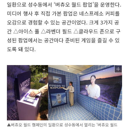
일환으로 성수동에서 ‘버츄오 월드 팝업’을 운영한다.
미디어 행사 후 직접 가본 팝업은 네스프레소 커피를
오감으로 경험할 수 있는 공간이었다. 크게 3가지 공
간 △아이스 풀 △라벤더 필드 △클라우드 존으로 구
성된 팝업에서는 공간마다 준비된 게임을 즐길 수 있
도록 돼 있다.
▲버츄오 월드 캠페인의 일환으로 성수동에서 열리는 ‘버츄오 월드