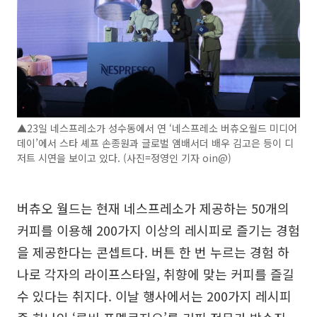
▲23일 네스프레소가 성수동에서 연 ‘네스프레소 버츄오월드 미디어
데이’에서 스타 셰프 손종원과 글로벌 앰배서더 배우 김고은 등이 디
저트 시연을 보이고 있다. (사진=정영인 기자 oin@)
버츄오 월드는 현재 네스프레소가 제공하는 50개의
커피를 이용해 200가지 이상의 레시피로 즐기는 경험
을 제공한다는 콘셉트다. 버튼 한 번 누르는 경험 하
나로 각자의 라이프스타일, 취향에 맞는 커피를 즐길
수 있다는 취지다. 이날 행사에서는 200가지 레시피