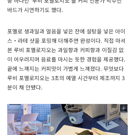
중 하나인 ‘루비 포멜로지오’를 커피 전문가 박수진
바드가 시연하기도 했다.
포멜로 생과일과 얼음을 넣은 잔에 설탕을 넣은 아이
스‧라테 샷을 포밍해 더해주면 완성이다. 직접 마셔
본 루비 포멜로지오는 과일향과 커피향과 이질감 없
이 어우러지며 음료를 마시는 듯한 경험을 제공했다.
끝에 느껴지는 커피맛이 가볍게 느껴졌다. 무엇보다
루비 포멜로지오는 3초의 예열 시간부터 제조까지 3
분이 채 안됐다.