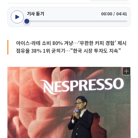
기사 듣기
00:00 / 04:41
아이스·라테 소비 80% 겨냥…‘무한한 커피 경험’ 제시
점유율 38% 1위 굳히기…"한국 시장 투자도 지속"