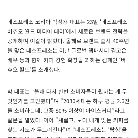
네스프레소 코리아 박성용 대표는 23일 ‘네스프레소
버츄오 월드 미디어 데이’에서 새로운 브랜드 전략을
공개하며 이같이 밝혔다. 올해로 브랜드 출시 40주년
을 맞은 네스프레소는 이날 글로벌 앰배서더 김고은
배우 등과 함께 커피 경험 확장을 꾀하는 캠페인 ‘버
츄오 월드’를 소개했다.
박 대표는 “올해 다시 한번 소비자들이 원하는 게 무
엇인가를 고민했다”며 “2030세대는 하루 평균 2.6잔
을 소비하는데, 그중 80% 이상이 아이스커피”라고
말문을 열었다. 이어 “새롭고, 보다 내게 맞는 커피를
찾는 시도가 두드러진다”며 “네스프레소는 ‘탐험’을