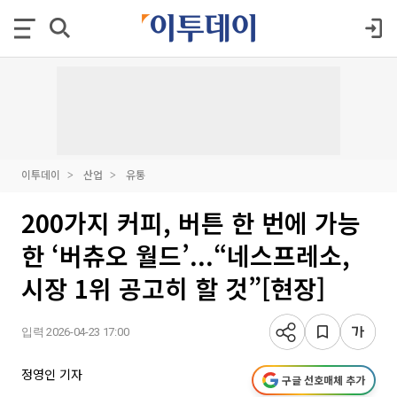
이투데이
산업
유통
200가지 커피, 버튼 한 번에 가능
한 ‘버츄오 월드’...“네스프레소,
시장 1위 공고히 할 것”[현장]
입력 2026-04-23 17:00
정영인 기자
구글 선호매체 추가