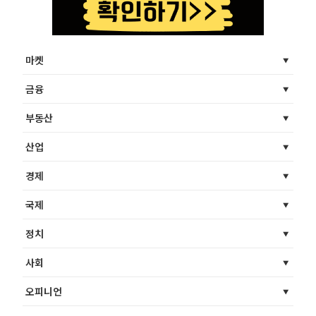
마켓
금융
부동산
산업
경제
국제
정치
사회
오피니언