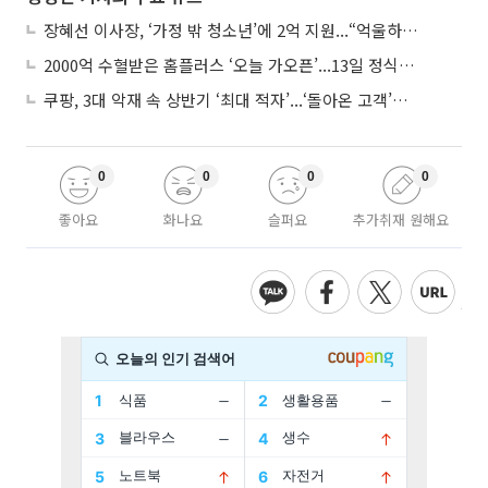
장혜선 이사장, ‘가정 밖 청소년’에 2억 지원...“억울하고 아파도 단단해지길”
2000억 수혈받은 홈플러스 ‘오늘 가오픈’...13일 정식 개장 시험대
쿠팡, 3대 악재 속 상반기 ‘최대 적자’...‘돌아온 고객’에 수익성 반등 주목
0
0
0
0
좋아요
화나요
슬퍼요
추가취재 원해요