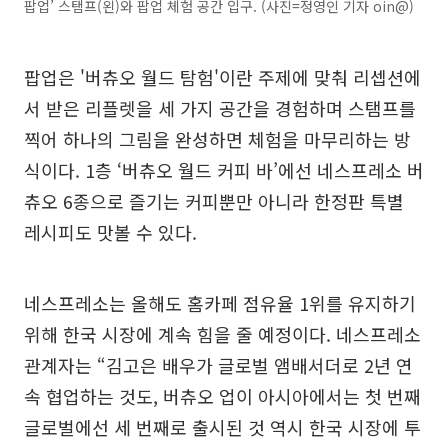
팝업’ 스탬프(왼)와 팝업 체험 공간 입구. (사진=정영인 기자 oin@)
팝업은 '버츄오 월드 탐험'이란 주제에 맞춰 리셉션에
서 받은 리플렛을 세 가지 공간을 경험하며 스탬프를
찍어 하나의 그림을 완성하면 체험을 마무리하는 방
식이다. 1층 ‘버츄오 월드 커피 바’에선 네스프레소 버
츄오 6종으로 즐기는 커피뿐만 아니라 한정판 특별
레시피도 맛볼 수 있다.
네스프레소는 올해도 홈카페 점유율 1위를 유지하기
위해 한국 시장에 계속 힘을 줄 예정이다. 네스프레소
관계자는 “김고은 배우가 글로벌 앰배서더로 2년 연
속 협업하는 것도, 버츄오 업이 아시아에서는 첫 번째
글로벌에선 세 번째로 출시된 것 역시 한국 시장에 투