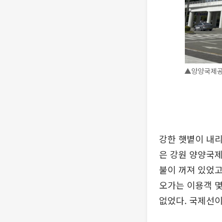
▲양양국제공항
강한 햇볕이 내리
은 강원 양양국
불이 꺼져 있었고
오가는 이용객 몇
없었다. 국제선이