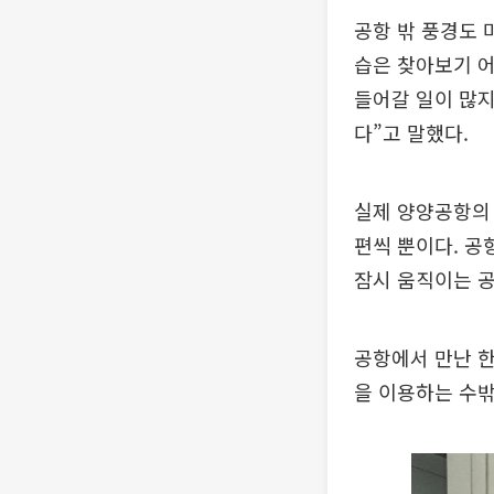
공항 밖 풍경도 
습은 찾아보기 어
들어갈 일이 많지
다”고 말했다.
실제 양양공항의 
편씩 뿐이다. 공
잠시 움직이는 공
공항에서 만난 한
을 이용하는 수밖