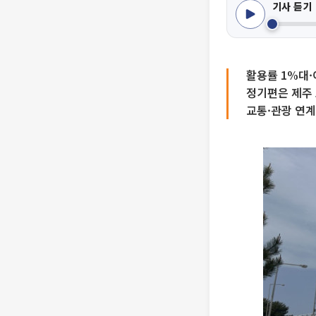
기사 듣기
활용률 1%대·
정기편은 제주 
교통·관광 연계