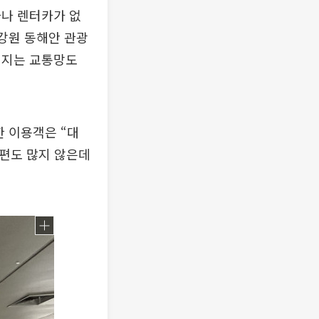
차나 렌터카가 없
 강원 동해안 관광
어지는 교통망도
한 이용객은 “대
공편도 많지 않은데