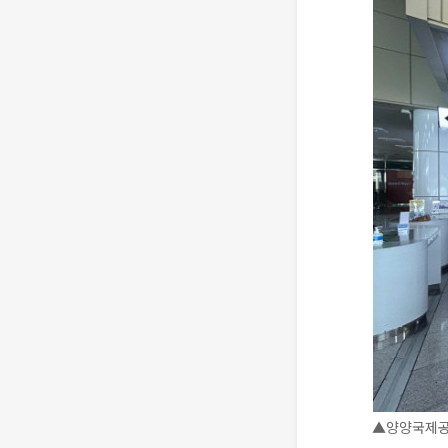
▲양양국제공항