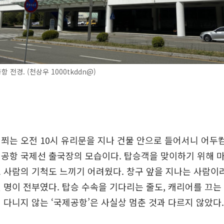
 전경. (천상우 1000tkddn@)
쬐는 오전 10시 유리문을 지나 건물 안으로 들어서니 어두컴
제공항 국제선 출국장의 모습이다. 탑승객을 맞이하기 위해 
 사람의 기척도 느끼기 어려웠다. 창구 앞을 지나는 사람
 명이 전부였다. 탑승 수속을 기다리는 줄도, 캐리어를 끄는
 다니지 않는 ‘국제공항’은 사실상 멈춘 것과 다르지 않았다.