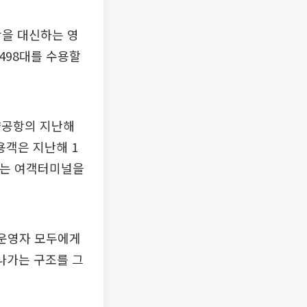
항을 대신하는 영
498대를 수용할
양공항의 지난해
용객은 지난해 1
 있는 여객터미널을
 운영자 모두에게
나가는 구조를 그