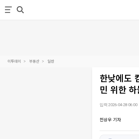
이투데이
부동산
일반
한낮에도 컴
민 위한 하
입력 2026-04-28 06:00
천상우 기자