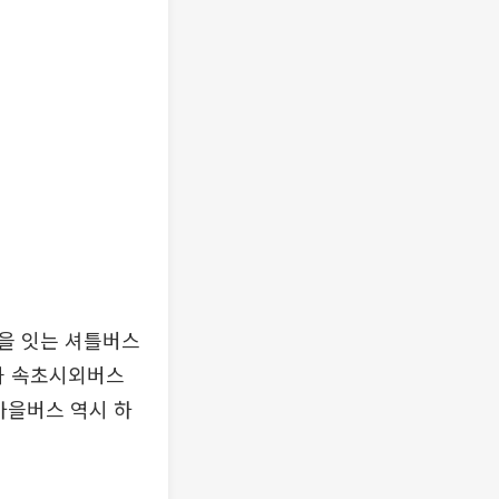
을 잇는 셔틀버스
과 속초시외버스
마을버스 역시 하