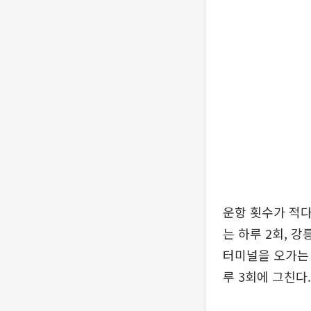
운항 횟수가 적
는 하루 2회, 
터미널을 오가는 
루 3회에 그친다.