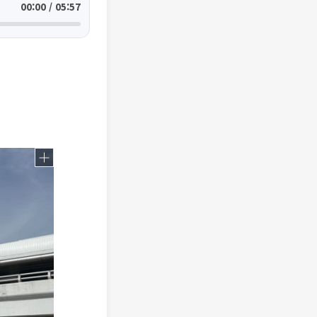
00:00 / 05:57