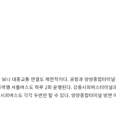
다 보니 대중교통 연결도 제한적이다. 공항과 양양종합터미널
강릉역행 셔틀버스도 하루 2회 운행된다. 강릉시외버스터미널
시외버스도 각각 두번만 탈 수 있다. 양양종합터미널 방면 