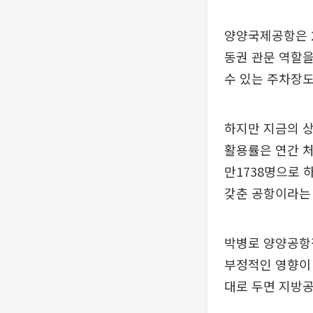
양양국제공항은 2
동권 관문 역할을
수 있는 주차장도
하지만 지금의 
활용률은 연간 처
만1738명으로 
갖춘 공항이라는
박병로 양양공항
부정적인 영향이
대로 두면 지방공