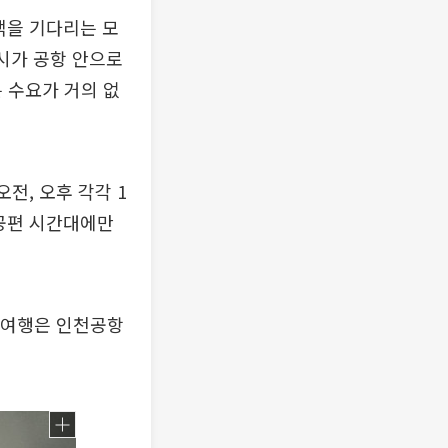
객을 기다리는 모
시가 공항 안으로
 수요가 거의 없
전, 오후 각각 1
항공편 시간대에만
외 여행은 인천공항