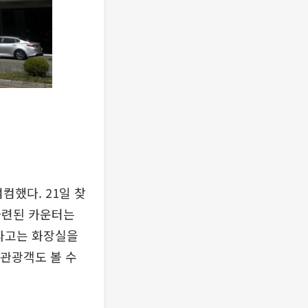
컴했다. 21일 찾
마련된 카운터는
이라고는 화장실을
 관광객도 볼 수