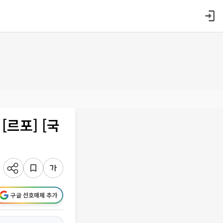
르포] [국
구글 선호매체 추가