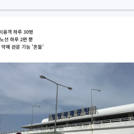
이용객 하루 30명
노선 하루 2편 뿐
 약해 관문 기능 '흔들'