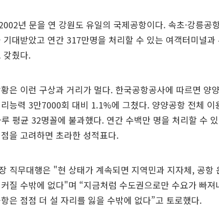
002년 문을 연 강원도 유일의 국제공항이다. 속초·강릉공
 기대받았고 연간 317만명을 처리할 수 있는 여객터미널과 
 갖췄다.
상황은 이런 구상과 거리가 멀다. 한국공항공사에 따르면 양
리능력 3만7000회 대비 1.1%에 그쳤다. 양양공항 전체 이
하루 평균 32명꼴에 불과했다. 연간 수백만 명을 처리할 수
 점을 고려하면 초라한 성적표다.
장 직무대행은 "현 상태가 계속되면 지역민과 지자체, 공항
 커질 수밖에 없다"며 “지금처럼 수도권으로만 수요가 빠져
항은 점점 더 설 자리를 잃을 수밖에 없다”고 토로했다.