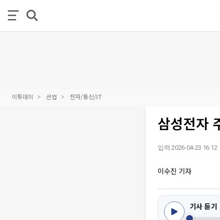
이투데이
산업
전자/통신/IT
삼성전자 주
입력 2026-04-23 16:12
이수진 기자
기사 듣기