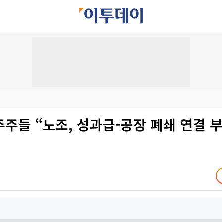
주들 “노조, 성과급-공장 폐쇄 연결 