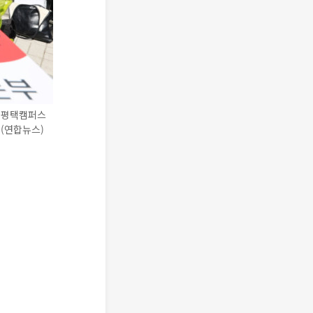
 평택캠퍼스
(연합뉴스)