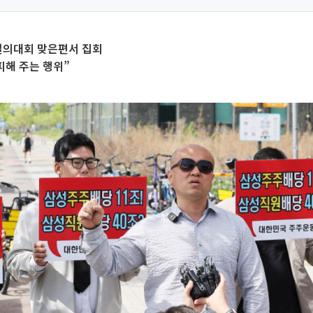
결의대회 맞은편서 집회
피해 주는 행위”