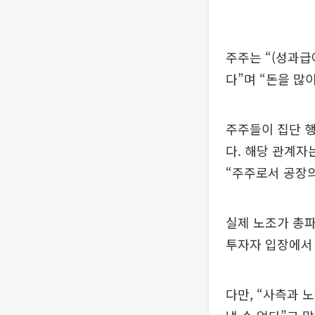
주주는 “(성과급
다”며 “돈을 많
주주들이 집단 행
다. 해당 관계자
“주주로서 공장의
실제 노조가 총파
투자자 입장에서 
다만, “사측과 