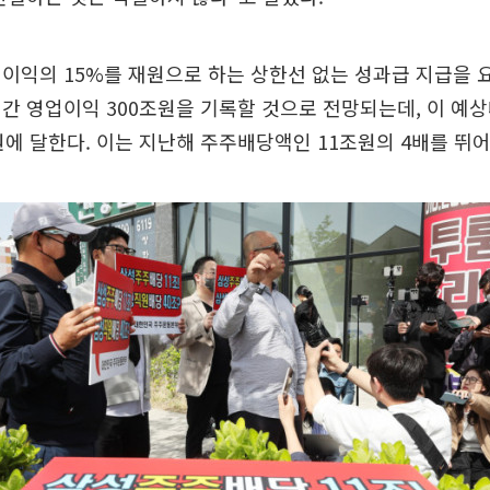
이익의 15%를 재원으로 하는 상한선 없는 성과급 지급을 요
간 영업이익 300조원을 기록할 것으로 전망되는데, 이 예
원에 달한다. 이는 지난해 주주배당액인 11조원의 4배를 뛰어