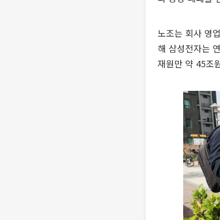
노조는 회사 영업
해 삼성전자는 연
재원만 약 45조