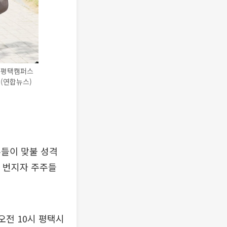
 평택캠퍼스
(연합뉴스)
주들이 맞불 성격
지 번지자 주주들
오전 10시 평택시