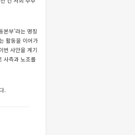
가진 건 저희 주주
운동본부’라는 명칭
는 활동을 이어가
“이번 사안을 계기
로 사측과 노조를
다.