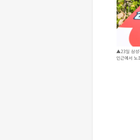
▲23일 삼
인근에서 노