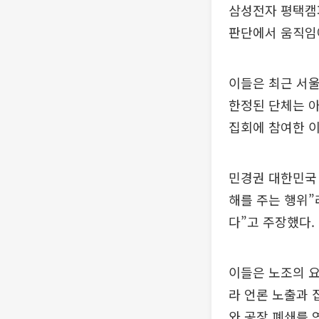
삼성전자 평택캠
판단에서 움직임
이들은 최근 서
한정된 단체는 아
집회에 참여한 이
민경권 대한민국
해를 주는 행위”
다”고 주장했다.
이들은 노조의 요
라 언론 노출과 
와 공장 폐쇄를 