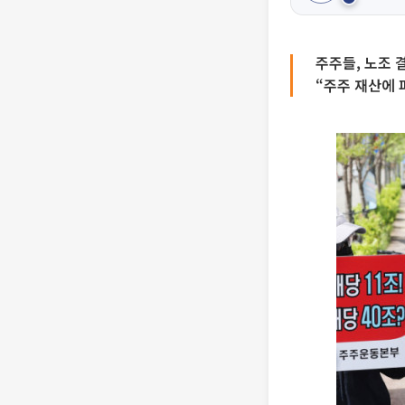
주주들, 노조 
“주주 재산에 