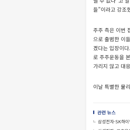
낼 수 없다”고 
들”이라고 강조했
주주 측은 이번 
으로 출범한 이
겠다는 입장이다.
로 주주운동을 본
가리지 않고 대응
이날 특별한 물
관련 뉴스
삼성전자·SK하이닉