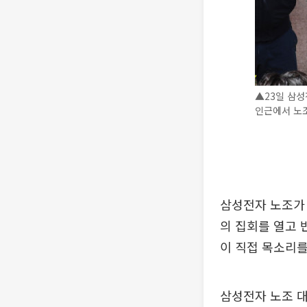
▲23일 삼
인근에서 노
삼성전자 노조가 
의 집회를 열고 
이 직접 목소리를
삼성전자 노조 대