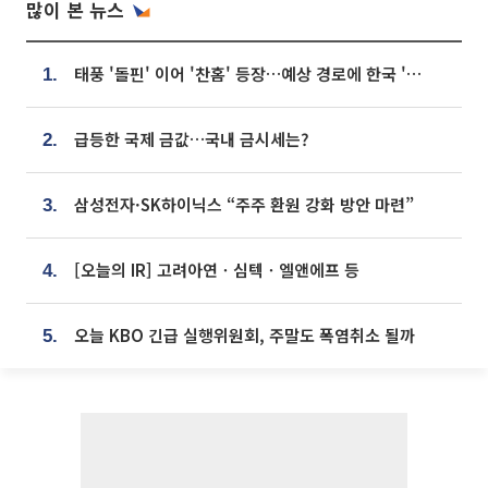
많이 본 뉴스
태풍 '돌핀' 이어 '찬홈' 등장…예상 경로에 한국 '한숨'
1.
급등한 국제 금값…국내 금시세는?
2.
삼성전자·SK하이닉스 “주주 환원 강화 방안 마련”
3.
[오늘의 IR] 고려아연ㆍ심텍ㆍ엘앤에프 등
4.
오늘 KBO 긴급 실행위원회, 주말도 폭염취소 될까
5.