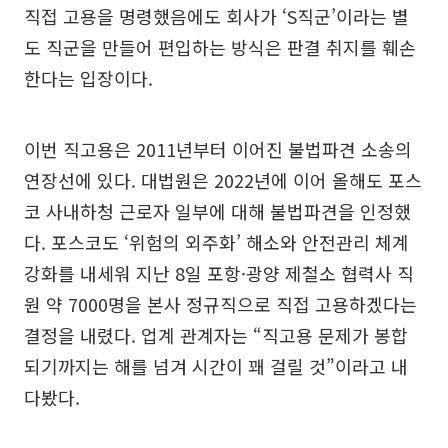
직접 고용을 명령했음에도 회사가 ‘S직군’이라는 별
도 직군을 만들어 편입하는 방식은 판결 취지를 훼손
한다는 입장이다.
이번 직고용은 2011년부터 이어진 불법파견 소송의
연장선에 있다. 대법원은 2022년에 이어 올해도 포스
코 사내하청 근로자 일부에 대해 불법파견을 인정했
다. 포스코도 ‘위험의 외주화’ 해소와 안전관리 체계
강화를 내세워 지난 8일 포항·광양 제철소 협력사 직
원 약 7000명을 본사 정규직으로 직접 고용하겠다는
결정을 내렸다. 업계 관계자는 “직고용 문제가 봉합
되기까지는 해를 넘겨 시간이 꽤 걸릴 것”이라고 내
다봤다.