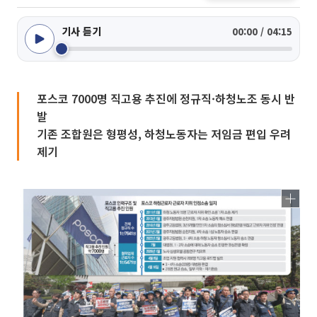
기사 듣기
00:00 / 04:15
포스코 7000명 직고용 추진에 정규직·하청노조 동시 반
발
기존 조합원은 형평성, 하청노동자는 저임금 편입 우려
제기