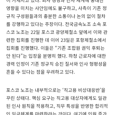
이 거세지고 있다. 회사 경영과 인사 체계에 중대한
영향을 미치는 사안임에도 불구하고, 사측이 기존 정
규직 구성원들과의 충분한 소통이나 논의 없이 절차
를 강행하고 있다는 주장이다. 전국금속노조 소속 포
스코 노조는 22일 포스코 광양제철소 앞에서 이와 관
련한 집회를 진행한 데 이어 23일은 포항제철소에서
집회를 진행했다. 이들은 “기존 조합원 권익 후퇴는
안 된다”는 입장을 분명히 했다. 하청 근로자에 대한
경력 인정이 기존 정규직 승진 질서와 인사 형평성을
흔들 수 있다는 점을 우려하고 있다.
포스코 노조는 내부적으로는 ‘직고용 비상대응반’을
꾸린 상태다. 핵심 요구는 직고용 대상자에게도 일관
된 인사 원칙을 적용하고, 직무 특성을 반영한 합리적
인 임금체계를 마련하라는 것이다. 여기에 인원 증가