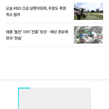
오늘 KBO 긴급 실행위원회, 주말도 폭염
취소 될까
태풍 '돌핀' 이어 '찬홈' 등장…예상 경로에
한국 '한숨'