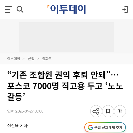
이투데이
산업
중화학
“기존 조합원 권익 후퇴 안돼”⋯
포스코 7000명 직고용 두고 ‘노노
갈등’
입력 2026-04-27 05:00
정진용 기자
구글 선호매체 추가