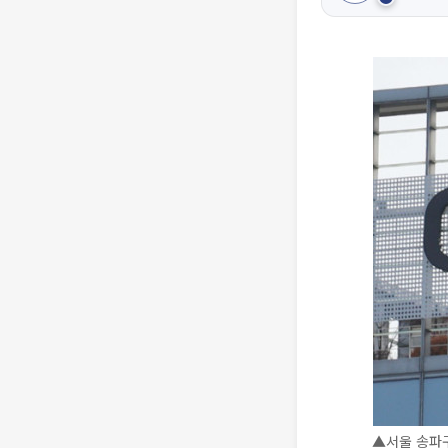
▲서울 송파구