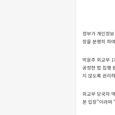
정부가 개인정보 
장을 분명히 하며
박윤주 외교부 1
공정한 법 집행 
지 않도록 관리하
외교부 당국자 역
본 입장”이라며 