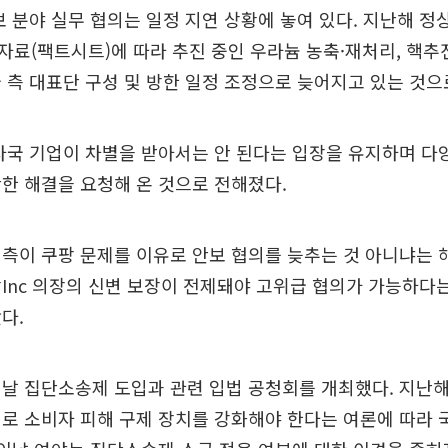
보 분야 실무 협의는 일정 지연 상황에 놓여 있다. 지난해 
료(팩트시트)에 따라 추진 중인 우라늄 농축·재처리, 핵추
 측 대표단 구성 및 방한 일정 조정으로 늦어지고 있는 것으
자국 기업이 차별을 받아서는 안 된다는 입장을 유지하며 다
한 해결을 요청해 온 것으로 전해졌다.
측이 쿠팡 문제를 이유로 안보 협의를 늦추는 것 아니냐는 
Inc 의장의 신변 보장이 전제돼야 고위급 협의가 가능하다
다.
날 집단소송제 도입과 관련 입법 공청회를 개최했다. 지난
로 소비자 피해 구제 장치를 강화해야 한다는 여론에 따라 