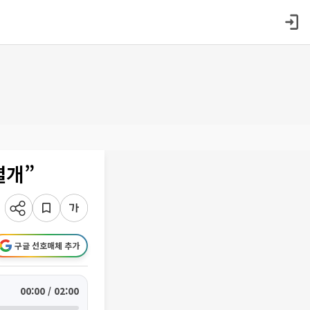
별개”
구글 선호매체 추가
00:00 / 02:00