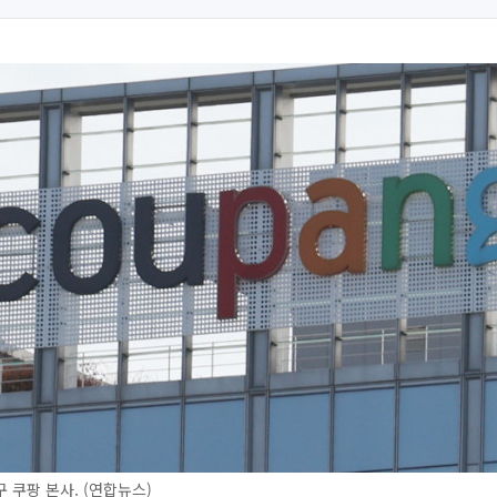
 쿠팡 본사. (연합뉴스)