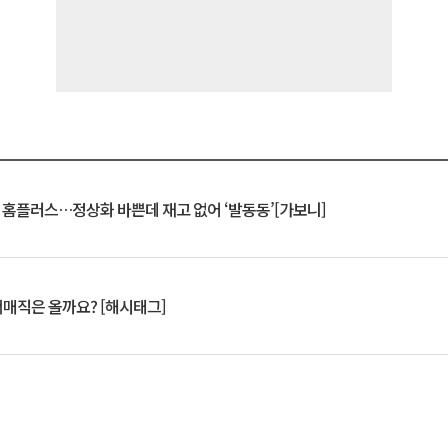
연 홈플러스…정상화 바쁜데 재고 없어 ‘발동동’[가보니]
서매직은 올까요? [해시태그]