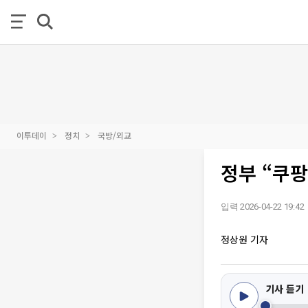
이투데이
정치
국방/외교
정부 “쿠
입력 2026-04-22 19:42
정상원 기자
기사 듣기