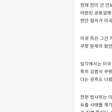
현재 한미 간 안
마련된 공동설명자
현안 협의가 미국
미국 측은 그간 
쿠팡 문제의 원만
일각에서는 미국 
특히 김범석 쿠팡
다는 관측도 나왔
한편 법사위는 이
유출 사태를 계기