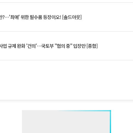
?⋯'최애' 위한 필수품 등장이오! [솔드아웃]
업 규제 완화 '건의'⋯국토부 "협의 중" 입장만 [종합]