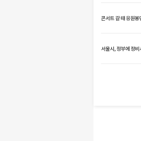
콘서트 갈 때 응원봉만
서울시, 정부에 정비사