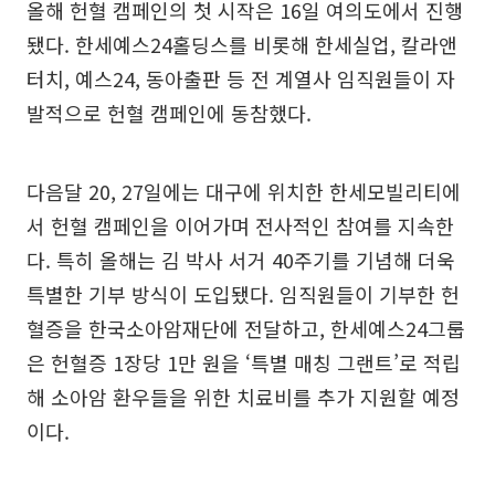
올해 헌혈 캠페인의 첫 시작은 16일 여의도에서 진행
됐다. 한세예스24홀딩스를 비롯해 한세실업, 칼라앤
터치, 예스24, 동아출판 등 전 계열사 임직원들이 자
발적으로 헌혈 캠페인에 동참했다.
다음달 20, 27일에는 대구에 위치한 한세모빌리티에
서 헌혈 캠페인을 이어가며 전사적인 참여를 지속한
다. 특히 올해는 김 박사 서거 40주기를 기념해 더욱
특별한 기부 방식이 도입됐다. 임직원들이 기부한 헌
혈증을 한국소아암재단에 전달하고, 한세예스24그룹
은 헌혈증 1장당 1만 원을 ‘특별 매칭 그랜트’로 적립
해 소아암 환우들을 위한 치료비를 추가 지원할 예정
이다.