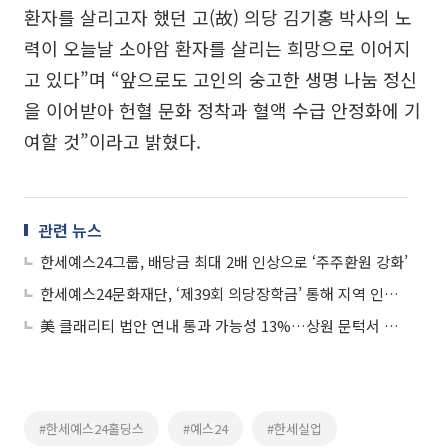
환자를 살리고자 했던 고(故) 의당 김기홍 박사의 노
력이 오늘날 소아암 환자를 살리는 희망으로 이어지
고 있다”며 “앞으로도 고인의 숭고한 생명 나눔 정신
을 이어받아 헌혈 문화 정착과 혈액 수급 안정화에 기
여할 것”이라고 밝혔다.
관련 뉴스
한세예스24그룹, 배당금 최대 2배 인상으로 ‘주주환원 강화’
한세예스24문화재단, ‘제39회 의당장학금’ 통해 지역 인재 육성
美 클래리티 법안 연내 통과 가능성 13%…상원 문턱서 제동
#한세예스24홀딩스
#예스24
#한세실업