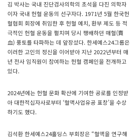
김 박사는 국내 진단검사의학의 초석을 다진 의학자
이자 국내 헌혈 운동의 선구자다. 1971년 5월 한국헌
혈협회 회장에 취임한 후 헌혈 예치, 환부 제도 등 적
극적인 헌혈 운동을 펼치며 당시 팽배하던 매혈(賣
血) 풍토를 타파하는 데 앞장섰다. 한세예스24그룹은
이러한 고인의 정신을 이어받아 지난 2022년부터 매
년 전사 임직원이 참여하는 헌혈 캠페인을 전개하고
있다.
2024년에는 헌혈 문화 확산에 기여한 공로를 인정받
아 대한적십자사로부터 ‘혈액사업유공 표창’을 수상
하기도 했다.
김석환 한세예스24홀딩스 부회장은 “혈액을 연구해