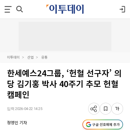
이투데이
산업
유통
한세예스24그룹, ‘헌혈 선구자’ 의
당 김기홍 박사 40주기 추모 헌혈
캠페인
입력 2026-04-22 14:25
정영인 기자
구글 선호매체 추가