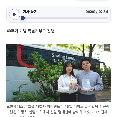
기사 듣기
00:00 / 02:34
40주기 기념 특별기부도 진행
▲한세예스24그룹 계열사 임직원들이 16일 여의도 일신빌딩 인근에
마련된 이동식 헌혈버스에서 헌혈 캠페인에 참여하고 있다. (사진제