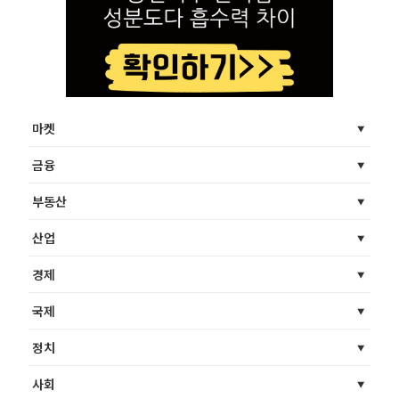
마켓
금융
부동산
산업
경제
국제
정치
사회