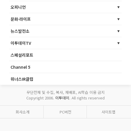
오피니언
문화·라이프
뉴스발전소
이투데이TV
스페셜리포트
Channel 5
위너스IR클럽
무단전재 및 수집, 복사, 재배포, AI학습 이용 금지
Copyright 2006.
이투데이
. All rights reserved
회사소개
PC버전
사이트맵