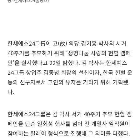
공=한세예스24홀딩스)
한세예스24그룹이 고(故) 의당 김기홍 박사의 서거
40주기를 추모하기 위해 ‘생명나눔 사랑의 헌혈 캠페
인’을 실시했다고 22일 밝혔다. 김 박사는 한세예스
24그룹 창업주 김동녕 회장의 선친이자, 한국 헌혈 운
동의 선구자로서 고인의 유지를 기리기 위해 기획됐
다.
한세예스24그룹은 김 박사 서거 40주기 추모 헌혈 캠
페인을 단순 일회성 행사를 넘어 전 계열사 임직원이
참여하는 릴레이 형식으로 진행해 그 의미를 더했다.