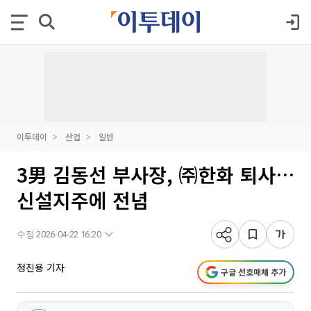
이투데이
산업
일반
3男 김동선 부사장, ㈜한화 퇴사…
신설지주에 전념
수정 2026-04-22 16:20
정진용 기자
구글 선호매체 추가