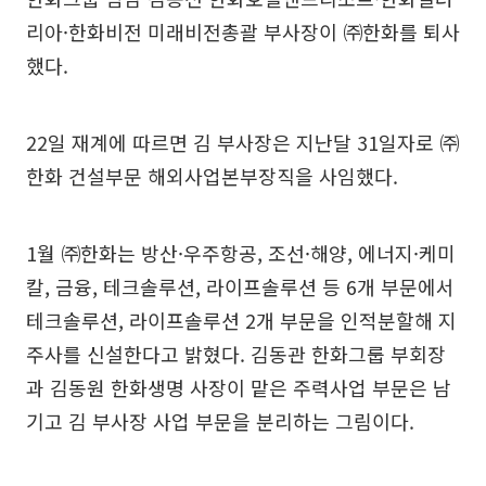
리아·한화비전 미래비전총괄 부사장이 ㈜한화를 퇴사
했다.
22일 재계에 따르면 김 부사장은 지난달 31일자로 ㈜
한화 건설부문 해외사업본부장직을 사임했다.
1월 ㈜한화는 방산·우주항공, 조선·해양, 에너지·케미
칼, 금융, 테크솔루션, 라이프솔루션 등 6개 부문에서
테크솔루션, 라이프솔루션 2개 부문을 인적분할해 지
주사를 신설한다고 밝혔다. 김동관 한화그룹 부회장
과 김동원 한화생명 사장이 맡은 주력사업 부문은 남
기고 김 부사장 사업 부문을 분리하는 그림이다.