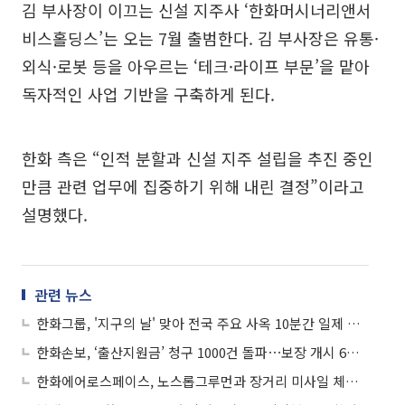
김 부사장이 이끄는 신설 지주사 ‘한화머시너리앤서
비스홀딩스’는 오는 7월 출범한다. 김 부사장은 유통·
외식·로봇 등을 아우르는 ‘테크·라이프 부문’을 맡아
독자적인 사업 기반을 구축하게 된다.
한화 측은 “인적 분할과 신설 지주 설립을 추진 중인
만큼 관련 업무에 집중하기 위해 내린 결정”이라고
설명했다.
관련 뉴스
한화그룹, '지구의 날' 맞아 전국 주요 사옥 10분간 일제 소등
한화손보, ‘출산지원금’ 청구 1000건 돌파⋯보장 개시 6개월 만
한화에어로스페이스, 노스롭그루먼과 장거리 미사일 체계 공동개발