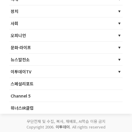
정치
사회
오피니언
문화·라이프
뉴스발전소
이투데이TV
스페셜리포트
Channel 5
위너스IR클럽
무단전재 및 수집, 복사, 재배포, AI학습 이용 금지
Copyright 2006.
이투데이
. All rights reserved