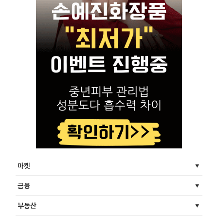
마켓
금융
부동산