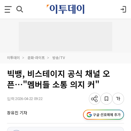
이투데이
문화·라이프
방송/TV
빅뱅, 비스테이지 공식 채널 오
픈⋯"멤버들 소통 의지 커"
입력 2026-04-22 09:22
장유진 기자
구글 선호매체 추가