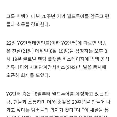
그룹 빅뱅이 데뷔 20주년 기념 월드투어를 앞두고 팬
들과 소통을 강화한다.
22일 YG엔터테인먼트(이하 YG엔터)에 따르면 빅뱅
은 전날(21일) 데뷔일(8월 19일)을 상징하는 오후 8
시 19분 글로벌 팬덤 플랫폼 비스테이지에 빅뱅 공식
커뮤니티와 사회관계망서비스(SNS) 채널을 동시에
오픈해 화제를 모았다.
YG엔터 측은 "8월부터 월드투어를 예정하고 있는 만
큼, 팬들과 소통하며 더욱 뜻깊은 20주년을 만들어 나
가고 싶다는 멤버들의 의지가 컸다"며 "이 채널을 통