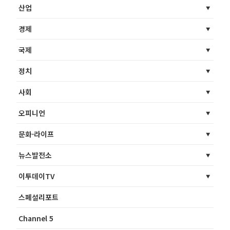
산업
경제
국제
정치
사회
오피니언
문화·라이프
뉴스발전소
이투데이TV
스페셜리포트
Channel 5