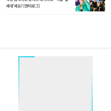
세대'세요? [엔터로그]