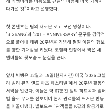
해 빅뱅이라는 이름으로 팬들의 마음에 더욱 가까이
다가설 것"이라고 설명했다.
첫 콘텐츠는 팀의 새로운 로고 모션 영상이다.
'BIGBANG'과 '20TH ANNIVERSARY' 문구를 감각적
으로 풀어내 데뷔 20주년을 기념해 펼칠 이들의 행보
를 향한 기대감을 키웠다. 코첼라 현장에서 찍은 세
멤버들의 뒷모습도 눈길을 끈다.
앞서 빅뱅은 12일과 19일(현지시간) 미국 '2026 코첼
라 밸리 뮤직 앤드 아츠 페스티벌'에서 20주년 활동의
서막을 알렸다. 이들은 약 67분간 팀의 히트곡과 멤버
별 솔로 무대를 선보이며 현지 관객들의 뜨거운 반응
을 이끌어냈다. 빌보드는 "관객들을 K팝의 황금기로