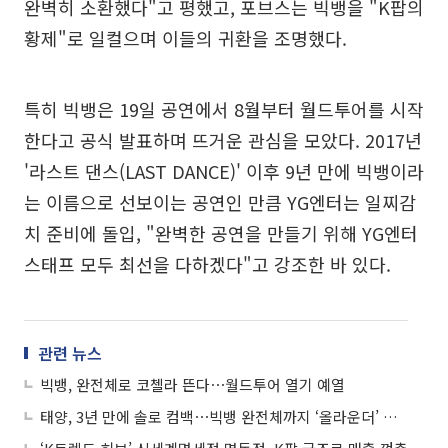
완벽히 소환했다"고 평했고, 포브스는 빅뱅을 "K팝의
황제"로 일컬으며 이들의 귀환을 조명했다.
특히 빅뱅은 19일 공연에서 8월부터 월드투어를 시작
한다고 공식 발표하며 뜨거운 관심을 모았다. 2017년
'라스트 댄스(LAST DANCE)' 이후 9년 만에 빅뱅이라
는 이름으로 선보이는 공연인 만큼 YG엔터는 일찌감
치 준비에 돌입, "완벽한 공연을 만들기 위해 YG엔터
스태프 모두 최선을 다하겠다"고 강조한 바 있다.
관련 뉴스
빅뱅, 완전체로 코첼라 뜬다⋯월드투어 열기 예열
태양, 3년 만에 솔로 컴백⋯빅뱅 완전체까지 ‘올라운더’ 활동 예고