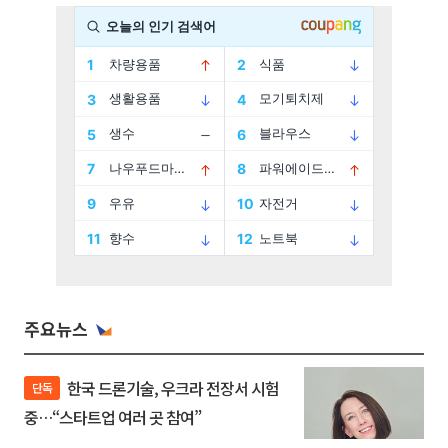
주요뉴스
한국 드론기술, 우크라 전장서 시험
단독
중…“스타트업 여러 곳 참여”