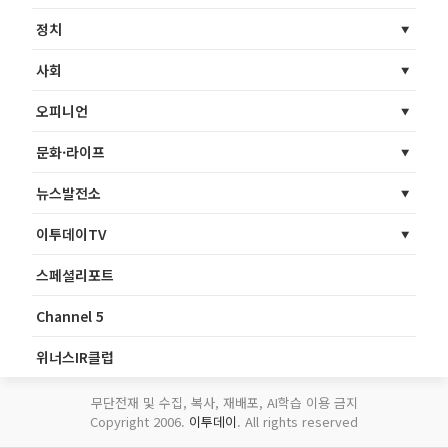
정치
사회
오피니언
문화·라이프
뉴스발전소
이투데이TV
스페셜리포트
Channel 5
위너스IR클럽
무단전재 및 수집, 복사, 재배포, AI학습 이용 금지
Copyright 2006.
이투데이
. All rights reserved